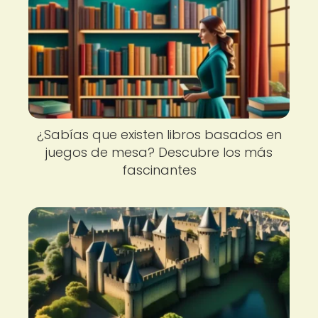
¿Sabías que existen libros basados en
juegos de mesa? Descubre los más
fascinantes