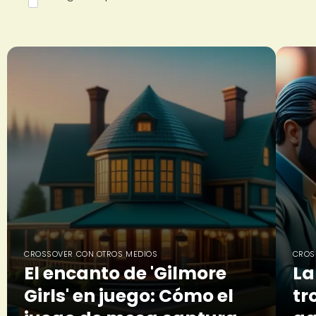
CROSSOVER CON OTROS MEDIOS
CROS
El encanto de 'Gilmore
La
Girls' en juego: Cómo el
tr