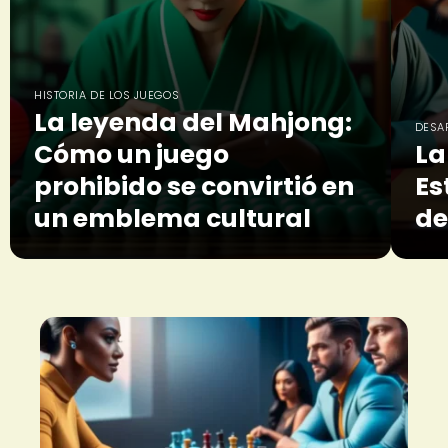
HISTORIA DE LOS JUEGOS
La leyenda del Mahjong:
DESA
Cómo un juego
La
prohibido se convirtió en
Es
un emblema cultural
de