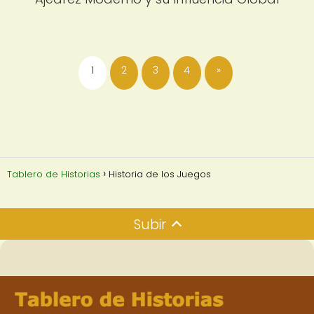
1
2
3
4
»
Tablero de Historias
Historia de los Juegos
Subir