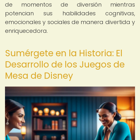
de momentos de diversión mientras
potencian sus habilidades cognitivas,
emocionales y sociales de manera divertida y
enriquecedora.
Sumérgete en la Historia: El
Desarrollo de los Juegos de
Mesa de Disney