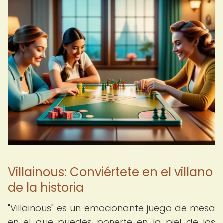
Villainous: Conviértete en el villano
de la historia
"Villainous" es un emocionante juego de mesa
en el que puedes ponerte en la piel de los