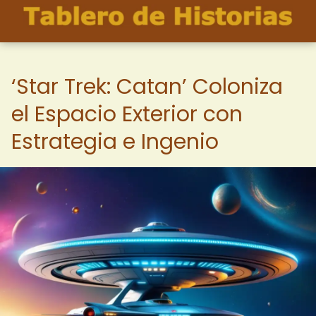
‘Star Trek: Catan’ Coloniza
el Espacio Exterior con
Estrategia e Ingenio