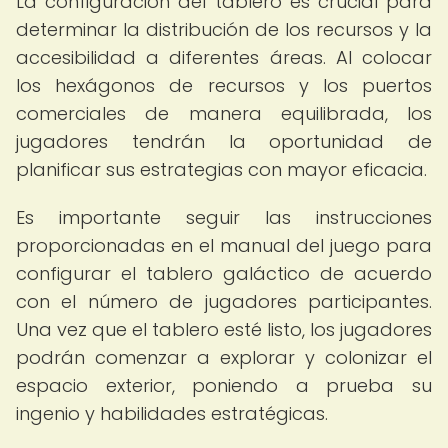
La configuración del tablero es crucial para
determinar la distribución de los recursos y la
accesibilidad a diferentes áreas. Al colocar
los hexágonos de recursos y los puertos
comerciales de manera equilibrada, los
jugadores tendrán la oportunidad de
planificar sus estrategias con mayor eficacia.
Es importante seguir las instrucciones
proporcionadas en el manual del juego para
configurar el tablero galáctico de acuerdo
con el número de jugadores participantes.
Una vez que el tablero esté listo, los jugadores
podrán comenzar a explorar y colonizar el
espacio exterior, poniendo a prueba su
ingenio y habilidades estratégicas.