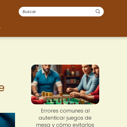
e
Errores comunes al
autenticar juegos de
mesa y cómo evitarlos