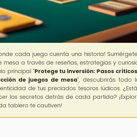
donde cada juego cuenta una historia! Sumérgete
 mesa a través de reseñas, estrategias y curios
o principal "
Protege tu inversión: Pasos crítico
lección de juegos de mesa
", descubrirás todo 
nticidad de tus preciados tesoros lúdicos. ¿Estás
cer los secretos detrás de cada partida? ¡Explo
da tablero te cautiven!