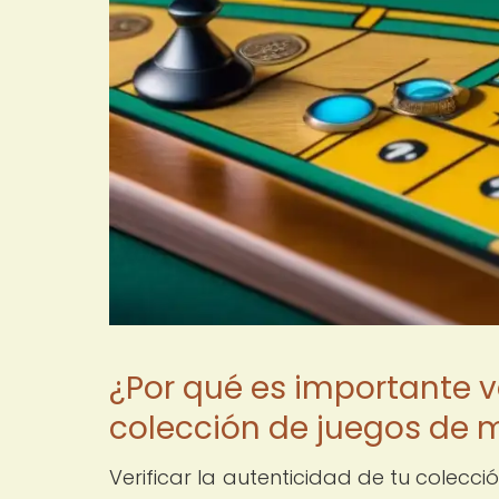
¿Por qué es importante ve
colección de juegos de 
Verificar la autenticidad de tu colec