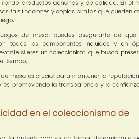
uiriendo productos genuinos y de calidad. En el
sas falsificaciones y copias piratas que pueden a
juego.
us juegos de mesa, puedes asegurarte de que
con todos los componentes incluidos y en óp
levante si eres un coleccionista que busca preser
el tiempo.
 de mesa es crucial para mantener la reputación
es, promoviendo la transparencia y la confianza
icidad en el coleccionismo de
a, la autenticidad es un factor determinante p