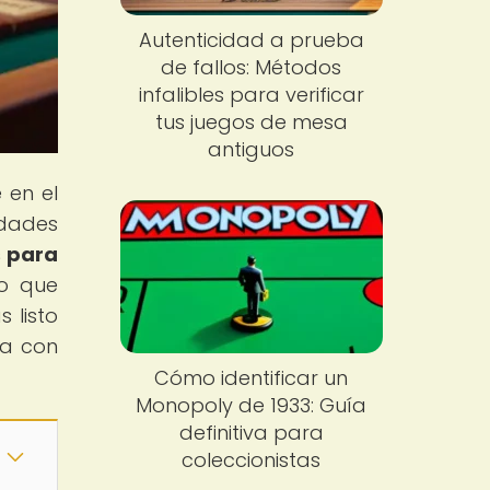
Autenticidad a prueba
de fallos: Métodos
infalibles para verificar
tus juegos de mesa
antiguos
 en el
idades
s para
lo que
 listo
ra con
Cómo identificar un
Monopoly de 1933: Guía
definitiva para
coleccionistas