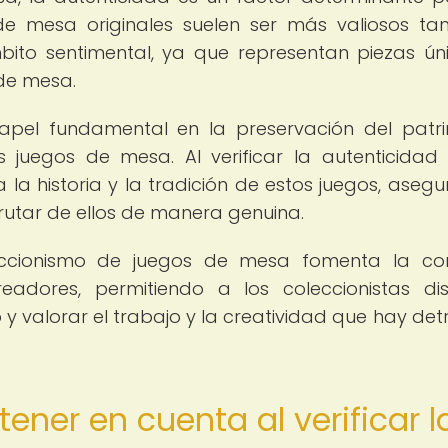
de mesa originales suelen ser más valiosos ta
ito sentimental, ya que representan piezas ún
 de mesa.
apel fundamental en la preservación del patr
s juegos de mesa. Al verificar la autenticidad
 la historia y la tradición de estos juegos, aseg
rutar de ellos de manera genuina.
eccionismo de juegos de mesa fomenta la co
adores, permitiendo a los coleccionistas dis
y valorar el trabajo y la creatividad que hay det
ner en cuenta al verificar l