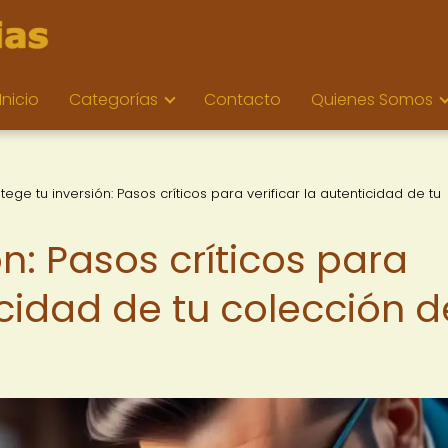
Inicio
Categorías
Contacto
Quienes Somos
tege tu inversión: Pasos críticos para verificar la autenticidad de tu
ón: Pasos críticos para
ticidad de tu colección d