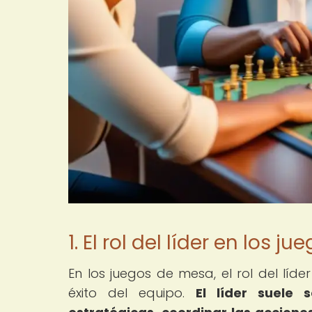
1. El rol del líder en los 
En los juegos de mesa, el rol del líd
éxito del equipo.
El líder suele