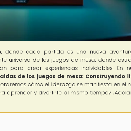
s
, donde cada partida es una nueva aventur
te universo de los juegos de mesa, donde estra
nan para crear experiencias inolvidables. En n
raídas de los juegos de mesa: Construyendo l
ploraremos cómo el liderazgo se manifiesta en el
ra aprender y divertirte al mismo tiempo? ¡Adelan