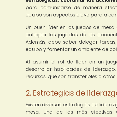
estratégicas, coordinar las accione
para comunicarse de manera efecti
equipo son aspectos clave para alcanz
Un buen líder en los juegos de mesa 
anticipar las jugadas de los oponent
Además, debe saber delegar tareas, 
equipo y fomentar un ambiente de col
Al asumir el rol de líder en un ju
desarrollar habilidades de liderazgo
recursos, que son transferibles a otros
2. Estrategias de lidera
Existen diversas estrategias de lidera
mesa. Una de las más efectivas e