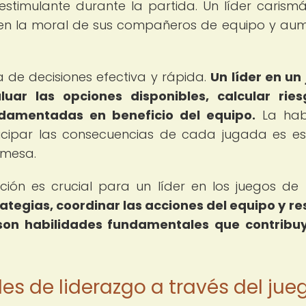
stimulante durante la partida. Un líder carismá
e en la moral de sus compañeros de equipo y au
 de decisiones efectiva y rápida.
Un líder en un
r las opciones disponibles, calcular ries
ndamentadas en beneficio del equipo.
La habi
icipar las consecuencias de cada jugada es es
 mesa.
ón es crucial para un líder en los juegos de
ategias, coordinar las acciones del equipo y re
son habilidades fundamentales que contribu
des de liderazgo a través del jue