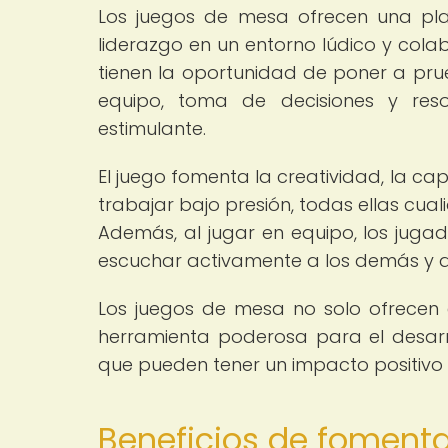
Los juegos de mesa ofrecen una pla
liderazgo en un entorno lúdico y colab
tienen la oportunidad de poner a prue
equipo, toma de decisiones y res
estimulante.
El juego fomenta la creatividad, la ca
trabajar bajo presión, todas ellas cual
Además, al jugar en equipo, los jugad
escuchar activamente a los demás y a 
Los juegos de mesa no solo ofrecen e
herramienta poderosa para el desarr
que pueden tener un impacto positivo e
Beneficios de fomenta