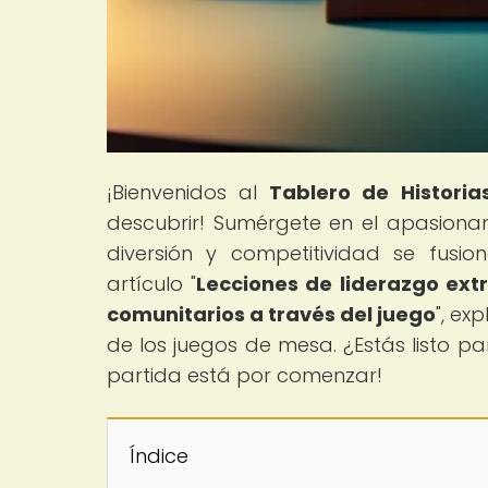
¡Bienvenidos al
Tablero de Historia
descubrir! Sumérgete en el apasionan
diversión y competitividad se fusio
artículo "
Lecciones de liderazgo ext
comunitarios a través del juego
", ex
de los juegos de mesa. ¿Estás listo pa
partida está por comenzar!
Índice