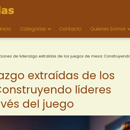
Inicio
Categorías
Contacto
Quienes Somos
ciones de liderazgo extraídas de los juegos de mesa: Construyendo
azgo extraídas de los
onstruyendo líderes
avés del juego