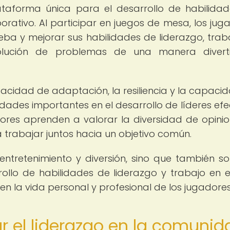
taforma única para el desarrollo de habilida
orativo. Al participar en juegos de mesa, los jug
ba y mejorar sus habilidades de liderazgo, trab
olución de problemas de una manera divert
pacidad de adaptación, la resiliencia y la capaci
idades importantes en el desarrollo de líderes efec
ores aprenden a valorar la diversidad de opinio
trabajar juntos hacia un objetivo común.
ntretenimiento y diversión, sino que también s
ollo de habilidades de liderazgo y trabajo en 
n la vida personal y profesional de los jugadores
r el liderazgo en la comunid