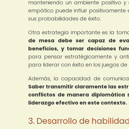
manteniendo un ambiente positivo y e
empático puede influir positivament
sus probabilidades de éxito.
Otra estrategia importante es la toma
de mesa debe ser capaz de evalua
beneficios, y tomar decisiones fu
para pensar estratégicamente y ant
para liderar con éxito en los juegos de
Además, la capacidad de comunicaci
Saber transmitir claramente las estr
conflictos de manera diplomática 
liderazgo efectivo en este contexto.
3. Desarrollo de habilida