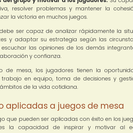
s del grupo y motivar a los jugadores.
Su capa
va, resolver problemas y mantener la cohesi
ar la victoria en muchos juegos.
debe ser capaz de analizar rápidamente la situ
es y adaptar su estrategia según las circunsta
escuchar las opiniones de los demás integrant
aboración y confianza.
ego de mesa, los jugadores tienen la oportuni
, trabajo en equipo, toma de decisiones y gest
 ámbitos de la vida cotidiana.
zgo aplicadas a juegos de mesa
zgo que pueden ser aplicadas con éxito en los jue
s la capacidad de inspirar y motivar al eq