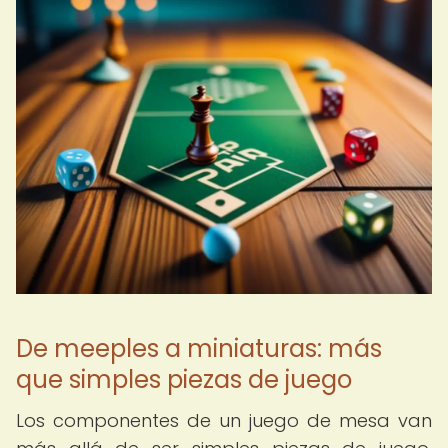
De meeples a miniaturas: más
que simples piezas de juego
Los componentes de un juego de mesa van