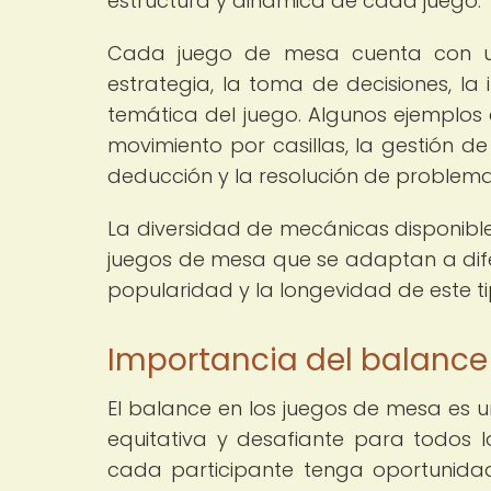
estructura y dinámica de cada juego.
Cada juego de mesa cuenta con un
estrategia, la toma de decisiones, la 
temática del juego. Algunos ejemplo
movimiento por casillas, la gestión de
deducción y la resolución de problema
La diversidad de mecánicas disponibl
juegos de mesa que se adaptan a difer
popularidad y la longevidad de este ti
Importancia del balance
El balance en los juegos de mesa es 
equitativa y desafiante para todos 
cada participante tenga oportunidad