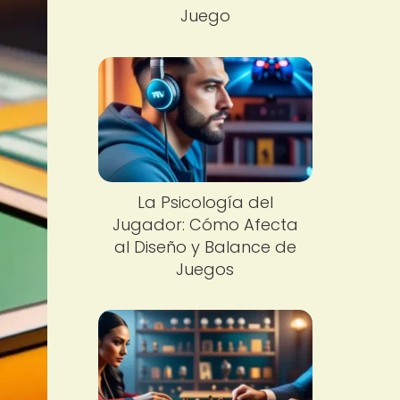
Juego
La Psicología del
Jugador: Cómo Afecta
al Diseño y Balance de
Juegos