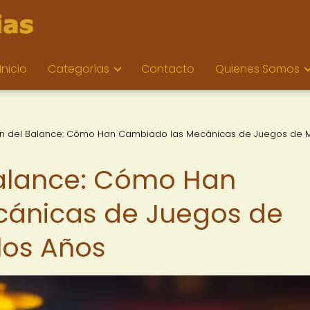
Inicio
Categorías
Contacto
Quienes Somos
ión del Balance: Cómo Han Cambiado las Mecánicas de Juegos de 
Balance: Cómo Han
ánicas de Juegos de
los Años