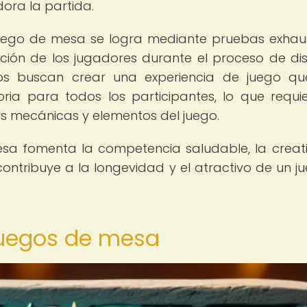
ra la partida.
 juego de mesa se logra mediante pruebas exhaus
ación de los jugadores durante el proceso de di
gos buscan crear una experiencia de juego q
oria para todos los participantes, lo que requi
tes mecánicas y elementos del juego.
sa fomenta la competencia saludable, la creat
 contribuye a la longevidad y el atractivo de un j
juegos de mesa