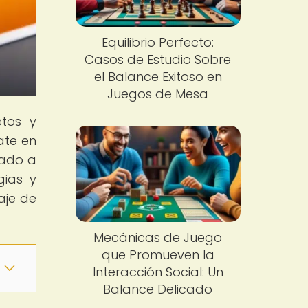
Equilibrio Perfecto:
Casos de Estudio Sobre
el Balance Exitoso en
Juegos de Mesa
tos y
ate en
nado a
gias y
aje de
Mecánicas de Juego
que Promueven la
Interacción Social: Un
Balance Delicado