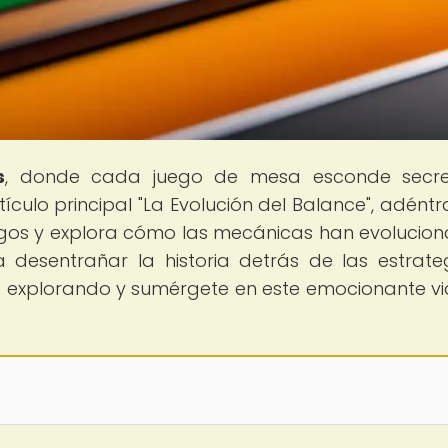
s
, donde cada juego de mesa esconde secre
ículo principal "La Evolución del Balance", adéntr
egos y explora cómo las mecánicas han evolucio
a desentrañar la historia detrás de las estrate
ue explorando y sumérgete en este emocionante vi