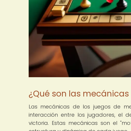
¿Qué son las mecánicas
Las mecánicas de los juegos de mes
interacción entre los jugadores, el 
victoria. Estas mecánicas son el "mo