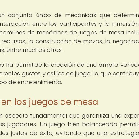
 conjunto único de mecánicas que determin
interacción entre los participantes y la inmersión
s comunes de mecánicas de juegos de mesa inclu
 recursos, la construcción de mazos, la negociaci
s, entre muchas otras.
es ha permitido la creación de una amplia varie
entes gustos y estilos de juego, lo que contribuy
po de entretenimiento.
 en los juegos de mesa
un aspecto fundamental que garantiza una exper
los jugadores. Un juego bien balanceado permi
es justas de éxito, evitando que una estrategi