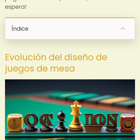
espera!
Índice
Evolución del diseño de
juegos de mesa