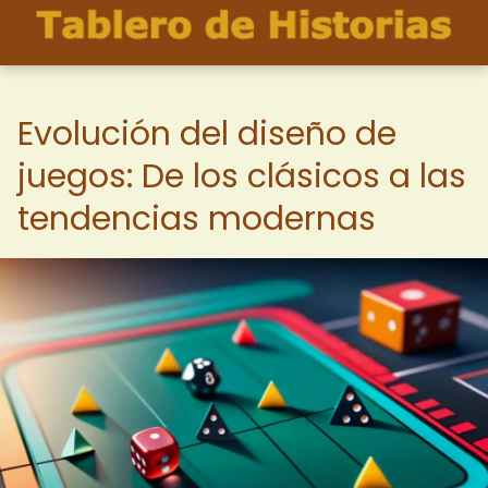
Evolución del diseño de
juegos: De los clásicos a las
tendencias modernas