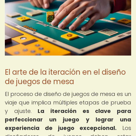
El arte de la iteración en el diseño
de juegos de mesa
El proceso de diseño de juegos de mesa es un
viaje que implica múltiples etapas de prueba
y ajuste.
La iteración es clave para
perfeccionar un juego y lograr una
experiencia de juego excepcional.
Los