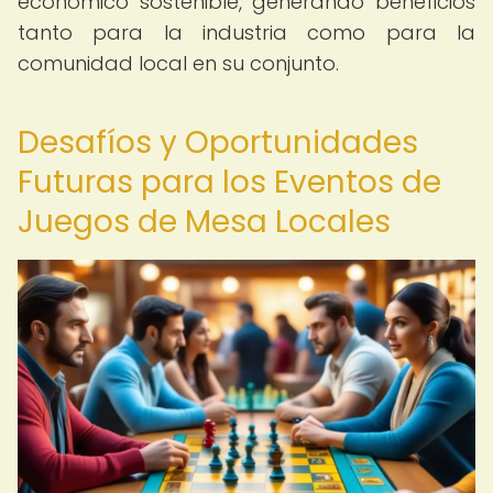
económico sostenible, generando beneficios
tanto para la industria como para la
comunidad local en su conjunto.
Desafíos y Oportunidades
Futuras para los Eventos de
Juegos de Mesa Locales