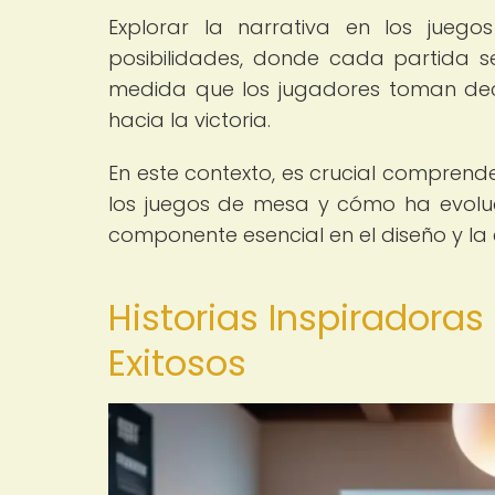
Explorar la narrativa en los jueg
posibilidades, donde cada partida se
medida que los jugadores toman deci
hacia la victoria.
En este contexto, es crucial comprend
los juegos de mesa y cómo ha evoluc
componente esencial en el diseño y la 
Historias Inspiradora
Exitosos