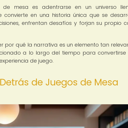
os de mesa es adentrarse en un universo ll
 convierte en una historia única que se desarr
siones, enfrentan desafíos y forjan su propio 
er por qué la narrativa es un elemento tan releva
ionado a lo largo del tiempo para convertirse
experiencia de juego.
s Detrás de Juegos de Mesa