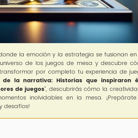
 donde la emoción y la estrategia se fusionan e
e universo de los juegos de mesa y descubre c
ransformar por completo tu experiencia de jue
 de la narrativa: Historias que inspiraron é
ores de juegos
", descubrirás cómo la creativida
momentos inolvidables en la mesa. ¡Prepárat
y desafíos!