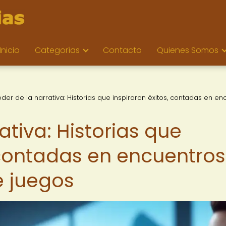
Inicio
Categorías
Contacto
Quienes Somos
oder de la narrativa: Historias que inspiraron éxitos, contadas en en
ativa: Historias que
 contadas en encuentros
e juegos