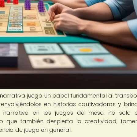
 narrativa juega un papel fundamental al transpo
envolviéndolos en historias cautivadoras y bri
La narrativa en los juegos de mesa no solo
no que también despierta la creatividad, fome
iencia de juego en general.