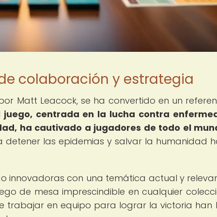
 de colaboración y estrategia
or Matt Leacock, se ha convertido en un referen
l juego, centrada en la lucha contra enferm
d, ha cautivado a jugadores de todo el mun
a detener las epidemias y salvar la humanidad h
o innovadoras con una temática actual y releva
go de mesa imprescindible en cualquier colecci
e trabajar en equipo para lograr la victoria han