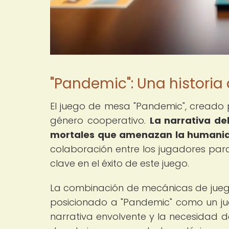
"Pandemic": Una historia
El juego de mesa "Pandemic", creado p
género cooperativo.
La narrativa de
mortales que amenazan la humanida
colaboración entre los jugadores par
clave en el éxito de este juego.
La combinación de mecánicas de jueg
posicionado a "Pandemic" como un jue
narrativa envolvente y la necesidad d