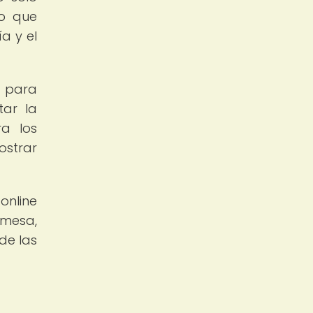
no que
a y el
d para
tar la
ra los
ostrar
nline
 mesa,
de las