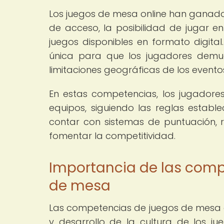
Los juegos de mesa online han ganado 
de acceso, la posibilidad de jugar e
juegos disponibles en formato digita
única para que los jugadores demue
limitaciones geográficas de los evento
En estas competencias, los jugadore
equipos, siguiendo las reglas establ
contar con sistemas de puntuación, r
fomentar la competitividad.
Importancia de las comp
de mesa
Las competencias de juegos de mesa on
y desarrollo de la cultura de los j