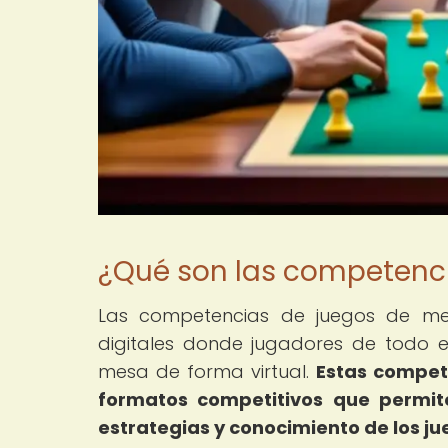
¿Qué son las competenci
Las competencias de juegos de me
digitales donde jugadores de todo 
mesa de forma virtual.
Estas compete
formatos competitivos que permite
estrategias y conocimiento de los ju