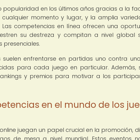
popularidad en los últimos años gracias a la fac
n cualquier momento y lugar, y la amplia varie
l. Las competencias en línea ofrecen una oport
stren su destreza y compitan a nivel global s
s presenciales.
s suelen enfrentarse en partidas uno contra un
ecidas para cada juego en particular. Además, 
ankings y premios para motivar a los participa
etencias en el mundo de los ju
line juegan un papel crucial en la promoción, di
uegos de mesa a nivel mundial. Estos eventos n