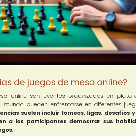
as de juegos de mesa online?
sa online son eventos organizados en plataf
el mundo pueden enfrentarse en diferentes jue
ncias suelen incluir torneos, ligas, desafíos y
n a los participantes demostrar sus habili
egos.