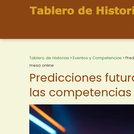
Tablero de Historias
Eventos y Competencias
Pred
mesa online
Predicciones futu
las competencias