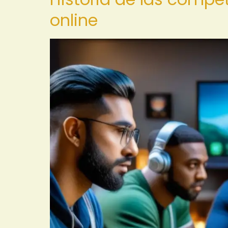
online