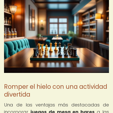
Romper el hielo con una actividad
divertida
Una de las ventajas más destacadas de
incorporar
juegos de mesa en bares
a las