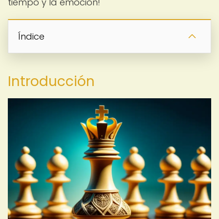
tiempo y la emoción!
Índice
Introducción