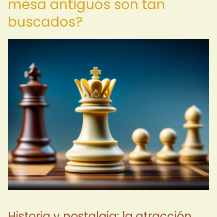
mesa antiguos son tan
buscados?
Historia y nostalgia: la atracción