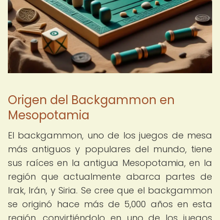
Origen del Backgammon en
Mesopotamia
El backgammon, uno de los juegos de mesa
más antiguos y populares del mundo, tiene
sus raíces en la antigua Mesopotamia, en la
región que actualmente abarca partes de
Irak, Irán, y Siria. Se cree que el backgammon
se originó hace más de 5,000 años en esta
región, convirtiéndolo en uno de los juegos