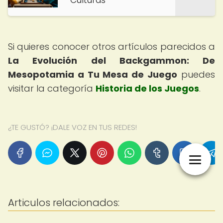
Culturas
Si quieres conocer otros artículos parecidos a
La Evolución del Backgammon: De
Mesopotamia a Tu Mesa de Juego
puedes
visitar la categoría
Historia de los Juegos
.
¿TE GUSTÓ? ¡DALE VOZ EN TUS REDES!
Articulos relacionados: