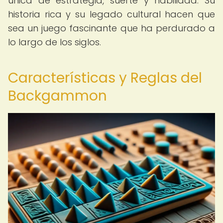
única de estrategia, suerte y habilidad. Su
historia rica y su legado cultural hacen que
sea un juego fascinante que ha perdurado a
lo largo de los siglos.
Características y Reglas del
Backgammon