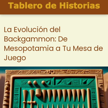
La Evolución del
Backgammon: De
Mesopotamia a Tu Mesa de
Juego