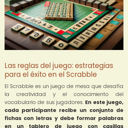
Las reglas del juego: estrategias
para el éxito en el Scrabble
El Scrabble es un juego de mesa que desafía
la creatividad y el conocimiento del
vocabulario de sus jugadores.
En este juego,
cada participante recibe un conjunto de
fichas con letras y debe formar palabras
en un tablero de juego con casillas