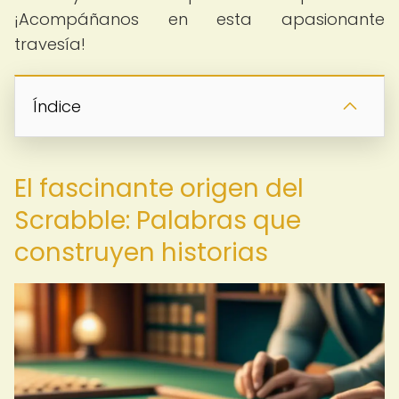
¡Acompáñanos en esta apasionante
travesía!
Índice
El fascinante origen del
Scrabble: Palabras que
construyen historias