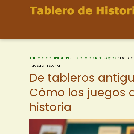
Tablero de Historias
Historia de los Juegos
De tab
nuestra historia
De tableros antig
Cómo los juegos d
historia