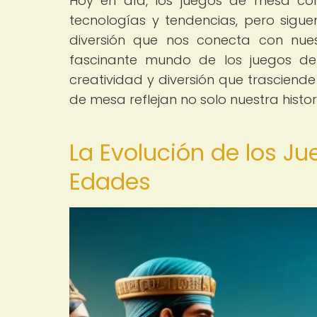
Hoy en día, los juegos de mesa co
tecnologías y tendencias, pero sigue
diversión que nos conecta con nuestr
fascinante mundo de los juegos de
creatividad y diversión que trasciend
de mesa reflejan no solo nuestra hist
La Evolución de los J
Edades