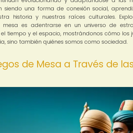
ntinúan evolucionando y adaptándose a las 
n siendo una forma de conexión social, aprendi
a historia y nuestras raíces culturales. Explo
 mesa es adentrarse en un universo de estra
e el tiempo y el espacio, mostrándonos cómo los 
oria, sino también quiénes somos como sociedad.
uegos de Mesa a Través de la