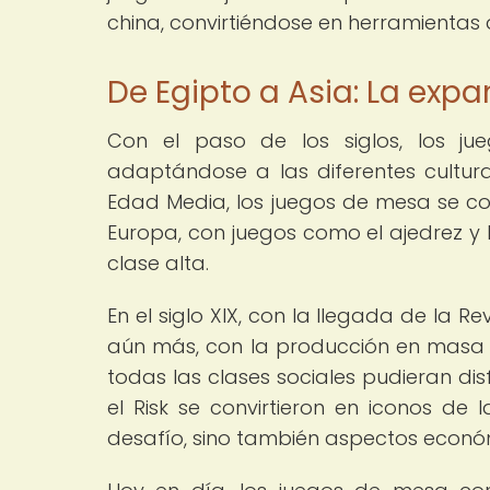
china, convirtiéndose en herramientas d
De Egipto a Asia: La exp
Con el paso de los siglos, los j
adaptándose a las diferentes cultur
Edad Media, los juegos de mesa se co
Europa, con juegos como el ajedrez y
clase alta.
En el siglo XIX, con la llegada de la R
aún más, con la producción en masa 
todas las clases sociales pudieran dis
el Risk se convirtieron en iconos de l
desafío, sino también aspectos económi