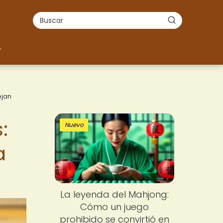
ejan
:
Nuevo
a
La leyenda del Mahjong:
Cómo un juego
prohibido se convirtió en