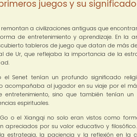
primeros juegos y su significado
 remontan a civilizaciones antiguas que encontra
orma de entretenimiento y aprendizaje. En la a
cubierto tableros de juego que datan de más de
 de Ur, que reflejaba la importancia de la estr
dad.
el Senet tenían un profundo significado relig
go acompañaba al jugador en su viaje por el más
e entretenimiento, sino que también tenían un
ncias espirituales.
 Go o el Xiangqi no solo eran vistos como for
n apreciados por su valor educativo y filosófico.
a estrategia, la paciencia y la reflexión en la c