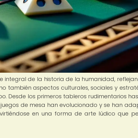
 integral de la historia de la humanidad, refleja
 sino también aspectos culturales, sociales y estrat
empo. Desde los primeros tableros rudimentarios has
os juegos de mesa han evolucionado y se han ad
onvirtiéndose en una forma de arte lúdico que p