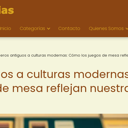
Inicio
Categorías
Contacto
Quienes Somos
leros antiguos a culturas modernas: Cómo los juegos de mesa refl
uos a culturas modernas
e mesa reflejan nuestr