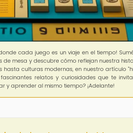
 donde cada juego es un viaje en el tiempo! Sum
 de mesa y descubre cómo reflejan nuestra histo
 hasta culturas modernas, en nuestro artículo "hi
ascinantes relatos y curiosidades que te invit
ugar y aprender al mismo tiempo? ¡Adelante!