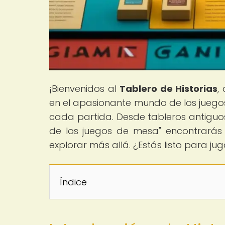
¡Bienvenidos al
Tablero de Historias
,
en el apasionante mundo de los juegos
cada partida. Desde tableros antiguos
de los juegos de mesa" encontrarás f
explorar más allá. ¿Estás listo para j
Índice