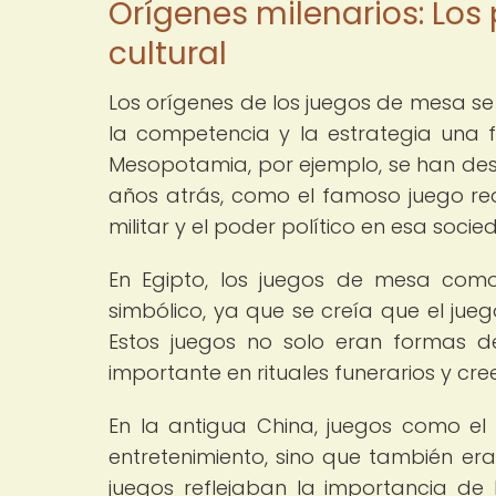
Orígenes milenarios: Los 
cultural
Los orígenes de los juegos de mesa se
la competencia y la estrategia una f
Mesopotamia, por ejemplo, se han des
años atrás, como el famoso juego real
militar y el poder político en esa socie
En Egipto, los juegos de mesa como 
simbólico, ya que se creía que el jue
Estos juegos no solo eran formas d
importante en rituales funerarios y cree
En la antigua China, juegos como el
entretenimiento, sino que también era
juegos reflejaban la importancia de l