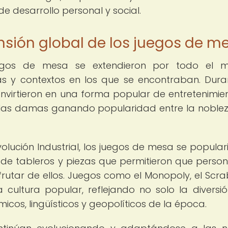
e desarrollo personal y social.
ansión global de los juegos de m
uegos de mesa se extendieron por todo el m
as y contextos en los que se encontraban. Dura
nvirtieron en una forma popular de entretenimie
 las damas ganando popularidad entre la noblez
evolución Industrial, los juegos de mesa se popular
de tableros y piezas que permitieron que perso
frutar de ellos. Juegos como el Monopoly, el Scra
a cultura popular, reflejando no solo la diversió
cos, lingüísticos y geopolíticos de la época.