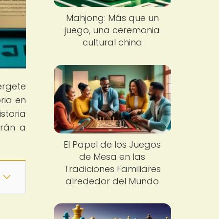
Mahjong: Más que un
juego, una ceremonia
cultural china
érgete
ria en
storia
arán a
El Papel de los Juegos
de Mesa en las
Tradiciones Familiares
alrededor del Mundo