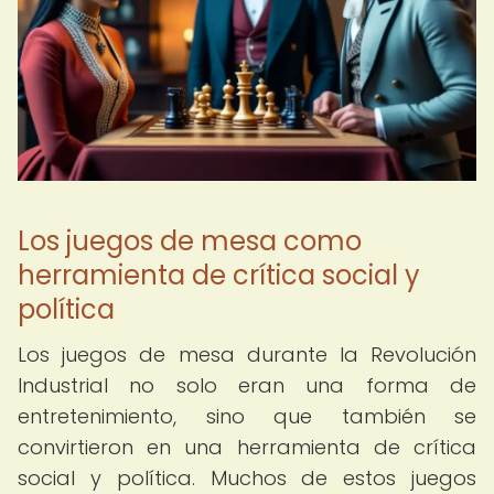
Los juegos de mesa como
herramienta de crítica social y
política
Los juegos de mesa durante la Revolución
Industrial no solo eran una forma de
entretenimiento, sino que también se
convirtieron en una herramienta de crítica
social y política. Muchos de estos juegos