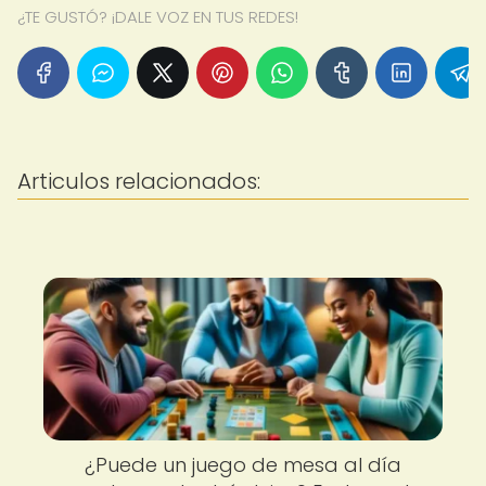
¿TE GUSTÓ? ¡DALE VOZ EN TUS REDES!
Articulos relacionados:
¿Puede un juego de mesa al día