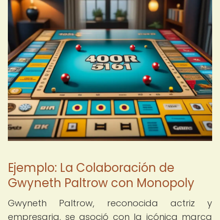
Ejemplo: La Colaboración de
Gwyneth Paltrow con Monopoly
Gwyneth Paltrow, reconocida actriz y
empresaria, se asoció con la icónica marca