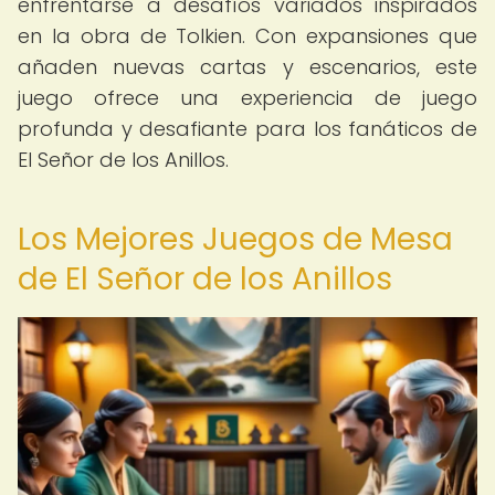
enfrentarse a desafíos variados inspirados
en la obra de Tolkien. Con expansiones que
añaden nuevas cartas y escenarios, este
juego ofrece una experiencia de juego
profunda y desafiante para los fanáticos de
El Señor de los Anillos.
Los Mejores Juegos de Mesa
de El Señor de los Anillos