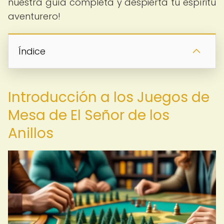
nuestra guía completa y despierta tu espíritu
aventurero!
Índice
Introducción a los Juegos de
Mesa de El Señor de los
Anillos