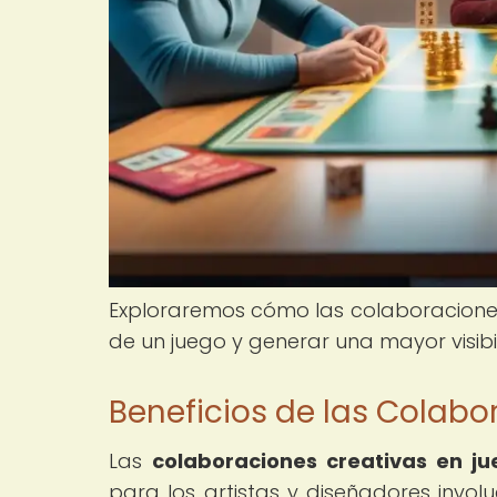
Exploraremos cómo las colaboraciones
de un juego y generar una mayor visib
Beneficios de las Colabo
Las
colaboraciones creativas en j
para los artistas y diseñadores invo