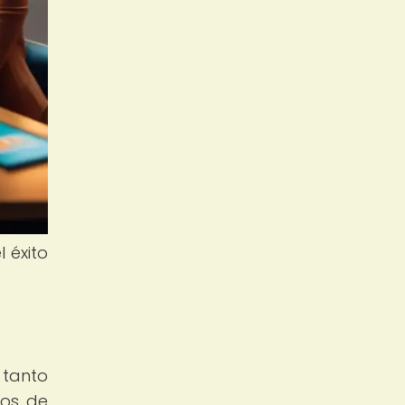
 éxito
 tanto
nos de