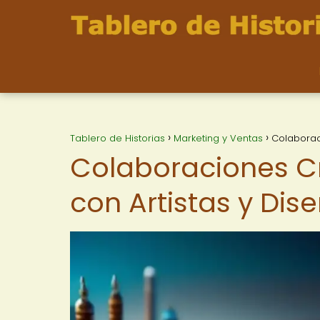
Tablero de Historias
Marketing y Ventas
Colaborac
Colaboraciones Cr
con Artistas y Dis