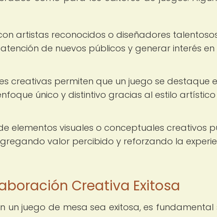
 con artistas reconocidos o diseñadores talentosos
tención de nuevos públicos y generar interés en 
s creativas permiten que un juego se destaque 
oque único y distintivo gracias al estilo artístico
de elementos visuales o conceptuales creativos 
agregando valor percibido y reforzando la experi
aboración Creativa Exitosa
n un juego de mesa sea exitosa, es fundamental 