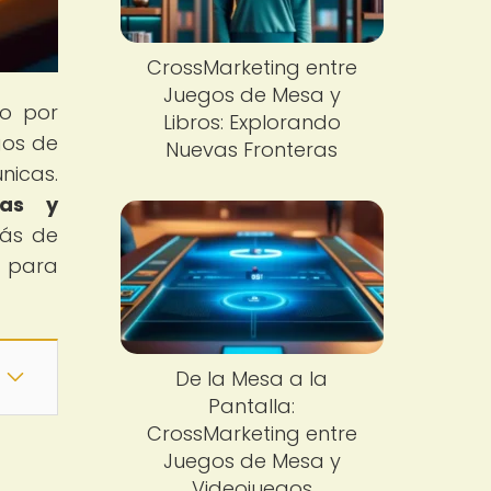
CrossMarketing entre
Juegos de Mesa y
o por
Libros: Explorando
gos de
Nuevas Fronteras
nicas.
tas y
rás de
o para
De la Mesa a la
Pantalla:
CrossMarketing entre
Juegos de Mesa y
Videojuegos