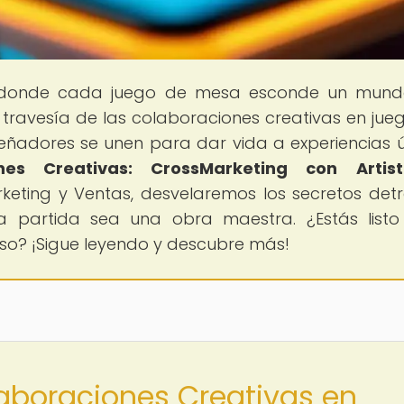
 donde cada juego de mesa esconde un mund
 travesía de las colaboraciones creativas en jue
eñadores se unen para dar vida a experiencias ú
ones Creativas: CrossMarketing con Artis
rketing y Ventas, desvelaremos los secretos det
 partida sea una obra maestra. ¿Estás list
so? ¡Sigue leyendo y descubre más!
laboraciones Creativas en