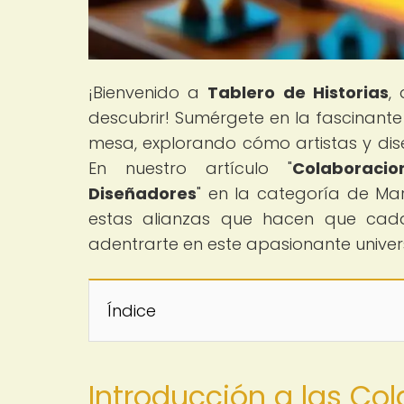
¡Bienvenido a
Tablero de Historias
,
descubrir! Sumérgete en la fascinante
mesa, explorando cómo artistas y dis
En nuestro artículo "
Colaboraci
Diseñadores
" en la categoría de Ma
estas alianzas que hacen que cada
adentrarte en este apasionante univer
Índice
Introducción a las Co