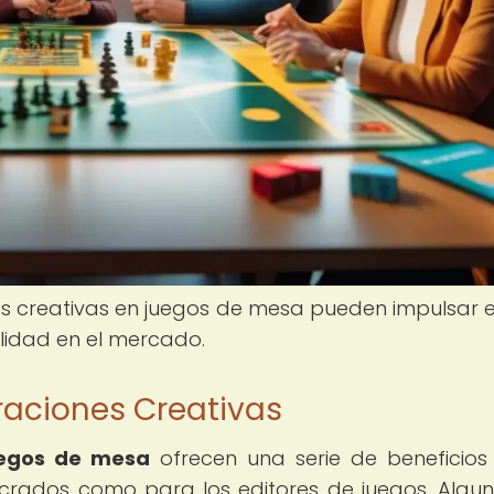
 creativas en juegos de mesa pueden impulsar el
ilidad en el mercado.
raciones Creativas
uegos de mesa
ofrecen una serie de beneficios
lucrados como para los editores de juegos. Algu