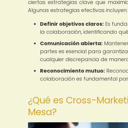
ciertas estrategias clave que maximic
Algunas estrategias efectivas incluyen:
Definir objetivos claros:
Es fundam
la colaboración, identificando qué
Comunicación abierta:
Mantener 
partes es esencial para garantizar
cualquier discrepancia de manera
Reconocimiento mutuo:
Reconoce
colaboración es fundamental para
¿Qué es Cross-Market
Mesa?