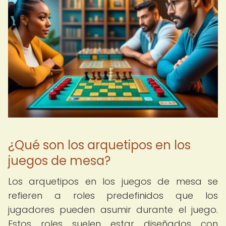
¿Qué son los arquetipos en los
juegos de mesa?
Los arquetipos en los juegos de mesa se
refieren a roles predefinidos que los
jugadores pueden asumir durante el juego.
Estos roles suelen estar diseñados con