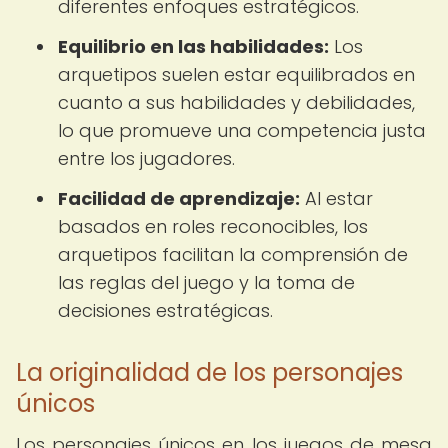
diferentes enfoques estratégicos.
Equilibrio en las habilidades:
Los
arquetipos suelen estar equilibrados en
cuanto a sus habilidades y debilidades,
lo que promueve una competencia justa
entre los jugadores.
Facilidad de aprendizaje:
Al estar
basados en roles reconocibles, los
arquetipos facilitan la comprensión de
las reglas del juego y la toma de
decisiones estratégicas.
La originalidad de los personajes
únicos
Los personajes únicos en los juegos de mesa