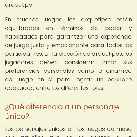
arquetipo.
En muchos juegos, los arquetipos están
equilibrados en términos de poder y
habilidades para garantizar una experiencia
de juego justa y emocionante para todos los
participantes. En la elección de arquetipos, los
jugadores deben considerar tanto sus
preferencias personales como la dinámica
del juego en sí para lograr un equilibrio
adecuado entre los diferentes roles.
¿Qué diferencia a un personaje
único?
Los personajes únicos en los juegos de mesa