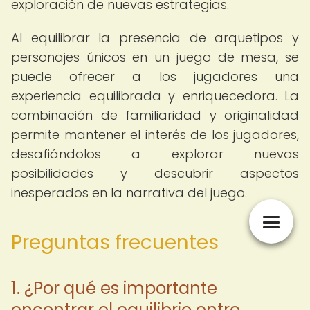
exploración de nuevas estrategias.
Al equilibrar la presencia de arquetipos y
personajes únicos en un juego de mesa, se
puede ofrecer a los jugadores una
experiencia equilibrada y enriquecedora. La
combinación de familiaridad y originalidad
permite mantener el interés de los jugadores,
desafiándolos a explorar nuevas
posibilidades y descubrir aspectos
inesperados en la narrativa del juego.
Preguntas frecuentes
1. ¿Por qué es importante
encontrar el equilibrio entre