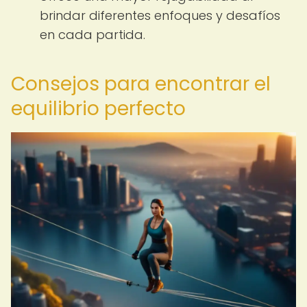
brindar diferentes enfoques y desafíos
en cada partida.
Consejos para encontrar el
equilibrio perfecto