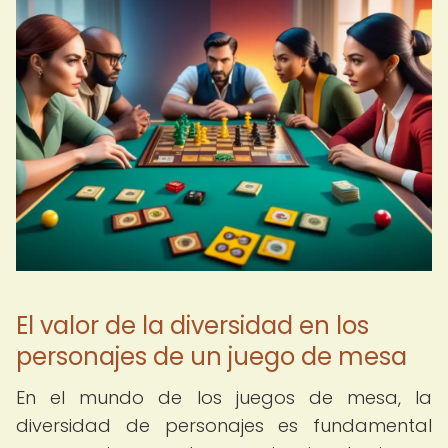
El valor de la diversidad en los
personajes de un juego de mesa
En el mundo de los juegos de mesa, la
diversidad de personajes es fundamental