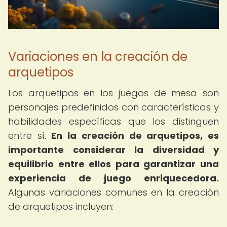
Variaciones en la creación de
arquetipos
Los arquetipos en los juegos de mesa son
personajes predefinidos con características y
habilidades específicas que los distinguen
entre sí.
En la creación de arquetipos, es
importante considerar la diversidad y
equilibrio entre ellos para garantizar una
experiencia de juego enriquecedora.
Algunas variaciones comunes en la creación
de arquetipos incluyen: