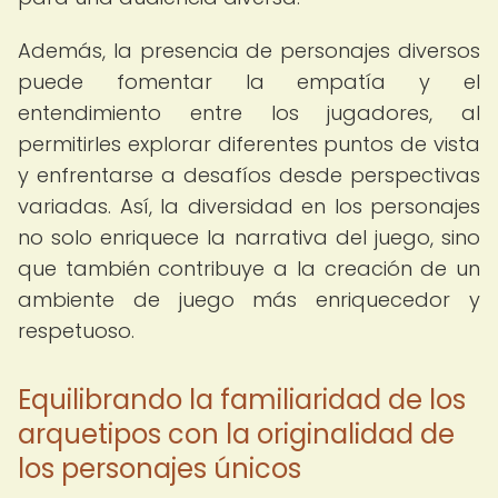
Además, la presencia de personajes diversos
puede fomentar la empatía y el
entendimiento entre los jugadores, al
permitirles explorar diferentes puntos de vista
y enfrentarse a desafíos desde perspectivas
variadas. Así, la diversidad en los personajes
no solo enriquece la narrativa del juego, sino
que también contribuye a la creación de un
ambiente de juego más enriquecedor y
respetuoso.
Equilibrando la familiaridad de los
arquetipos con la originalidad de
los personajes únicos