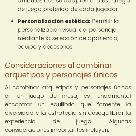
atributos que se adapten a la estrategia
de juego preferida de cada jugador.
Personalización estética:
Permitir la
personalización visual del personaje
mediante la selección de apariencia,
equipo y accesorios.
Consideraciones al combinar
arquetipos y personajes únicos
Al combinar arquetipos y personajes únicos
en un juego de mesa, es fundamental
encontrar un equilibrio que fomente la
diversidad y la estrategia sin desequilibrar la
experiencia de juego. Algunas
consideraciones importantes incluyen: