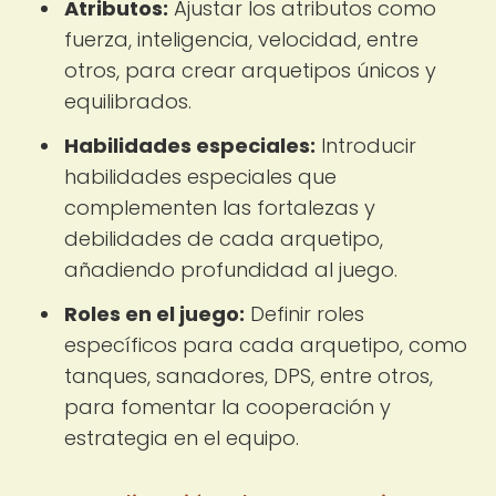
Atributos:
Ajustar los atributos como
fuerza, inteligencia, velocidad, entre
otros, para crear arquetipos únicos y
equilibrados.
Habilidades especiales:
Introducir
habilidades especiales que
complementen las fortalezas y
debilidades de cada arquetipo,
añadiendo profundidad al juego.
Roles en el juego:
Definir roles
específicos para cada arquetipo, como
tanques, sanadores, DPS, entre otros,
para fomentar la cooperación y
estrategia en el equipo.