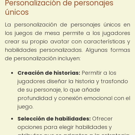
Personalización de personajes
únicos
La personalización de personajes únicos en
los juegos de mesa permite a los jugadores
crear su propio avatar con características y
habilidades personalizadas. Algunas formas
de personalización incluyen:
Creación de historias:
Permitir a los
jugadores diseñar la historia y trasfondo
de su personaje, lo que añade
profundidad y conexión emocional con el
juego.
Selección de habilidades:
Ofrecer
opciones para elegir habilidades y