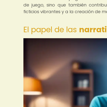
de juego, sino que también contrib
ficticios vibrantes y a la creación de
El papel de las
narrat