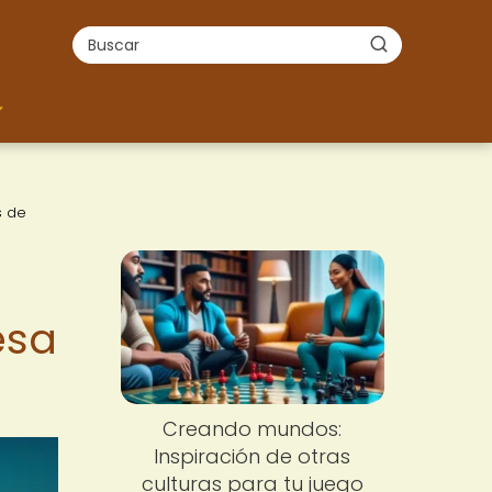
s de
esa
Creando mundos:
Inspiración de otras
culturas para tu juego