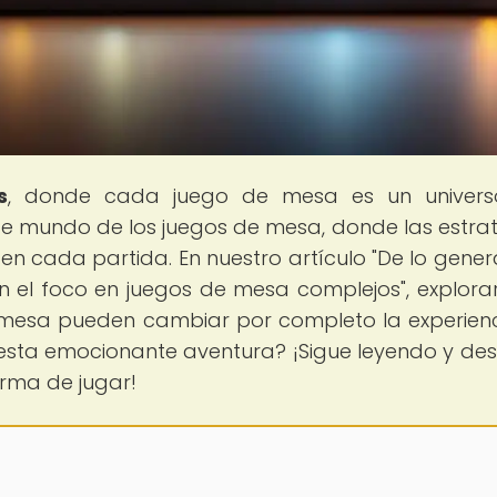
s
, donde cada juego de mesa es un univers
e mundo de los juegos de mesa, donde las estrat
 en cada partida. En nuestro artículo "De lo genera
en el foco en juegos de mesa complejos", explor
e mesa pueden cambiar por completo la experien
n esta emocionante aventura? ¡Sigue leyendo y de
orma de jugar!