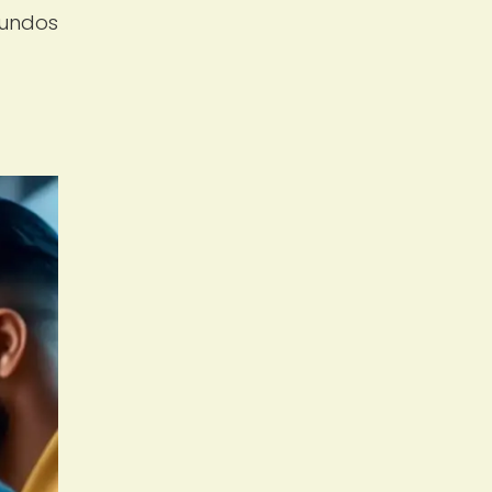
mundos