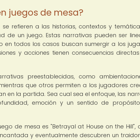
 en juegos de mesa?
se refieren a las historias, contextos y temátic
d de un juego. Estas narrativas pueden ser line
ro en todos los casos buscan sumergir a los jug
iones y acciones tienen consecuencias directas
arrativas preestablecidas, como ambientacio
mientras que otros permiten a los jugadores cre
 en la partida. Sea cual sea el enfoque, las narr
fundidad, emoción y un sentido de propósito
uego de mesa es "Betrayal at House on the Hill",
encantada y eventualmente descubren un traidor