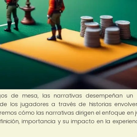
egos de mesa, las narrativas desempeñan un 
de los jugadores a través de historias envolve
aremos cómo las narrativas dirigen el enfoque en 
nición, importancia y su impacto en la experien