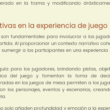
perado en la trama y modificando drásticame
tivas en la experiencia de juego
 son fundamentales para involucrar a los jugad
artida. Al proporcionar un contexto narrativo coh
 sumergir a los participantes en una experiencia 
uía para los jugadores, brindando pistas, objet
ica del juego y fomentan la toma de decis
arradas en los juegos de mesa permiten a los jug
on los personajes, eventos y escenarios, crean
ia.
no solo añaden profundidad y emoción a la exper