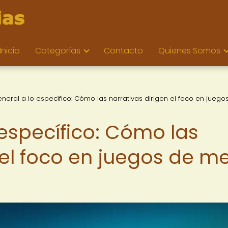
Inicio
Categorías
Contacto
Quienes Somos
eneral a lo específico: Cómo las narrativas dirigen el foco en juego
 específico: Cómo las
 el foco en juegos de m