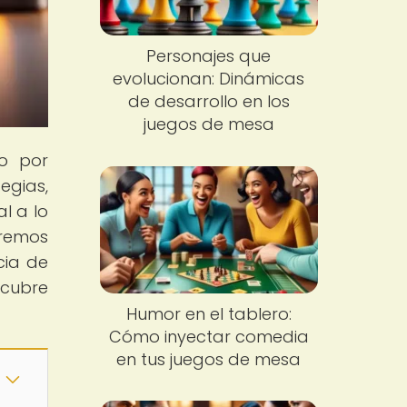
Personajes que
evolucionan: Dinámicas
de desarrollo en los
juegos de mesa
o por
egias,
l a lo
aremos
cia de
scubre
Humor en el tablero:
Cómo inyectar comedia
en tus juegos de mesa