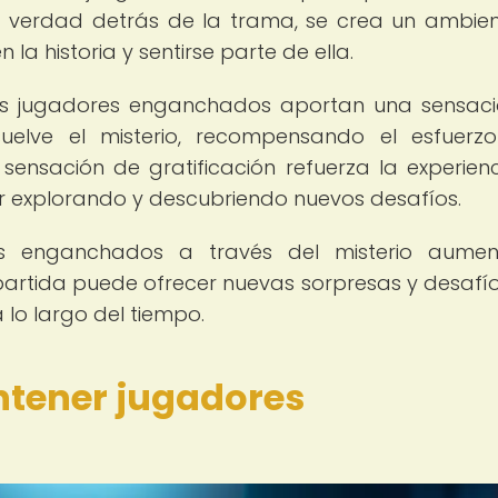
la verdad detrás de la trama, se crea un ambie
la historia y sentirse parte de ella.
os jugadores enganchados aportan una sensac
uelve el misterio, recompensando el esfuerz
 sensación de gratificación refuerza la experien
ir explorando y descubriendo nuevos desafíos.
s enganchados a través del misterio aumen
partida puede ofrecer nuevas sorpresas y desafí
 lo largo del tiempo.
ntener jugadores