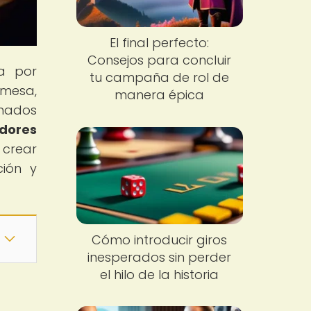
El final perfecto:
Consejos para concluir
a por
tu campaña de rol de
 mesa,
manera épica
chados
dores
 crear
ción y
Cómo introducir giros
inesperados sin perder
el hilo de la historia