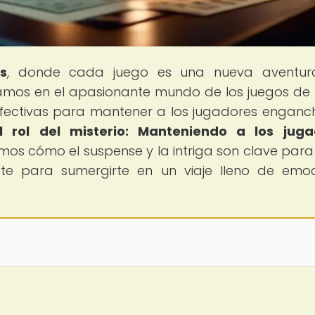
s
, donde cada juego es una nueva aventur
ramos en el apasionante mundo de los juegos de
efectivas para mantener a los jugadores engan
l rol del misterio: Manteniendo a los juga
emos cómo el suspense y la intriga son clave para
rate para sumergirte en un viaje lleno de emo