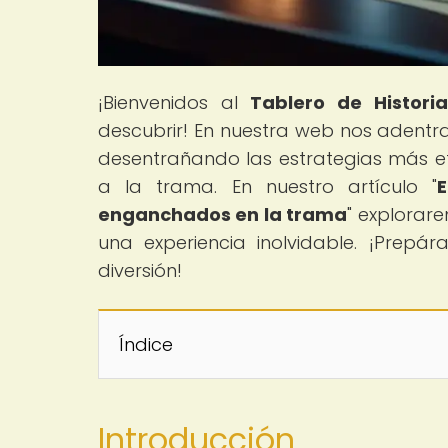
¡Bienvenidos al
Tablero de Historia
descubrir! En nuestra web nos adent
desentrañando las estrategias más 
a la trama. En nuestro artículo "
E
enganchados en la trama
" explorar
una experiencia inolvidable. ¡Prepá
diversión!
Índice
Introducción