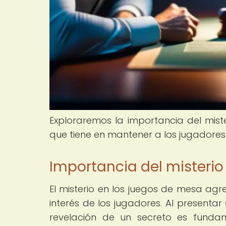
Exploraremos la importancia del mist
que tiene en mantener a los jugadores
Importancia del misterio
El misterio en los juegos de mesa agr
interés de los jugadores. Al presentar
revelación de un secreto es funda