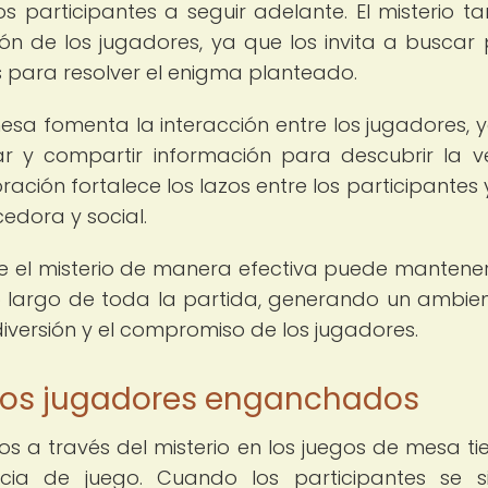
 participantes a seguir adelante. El misterio t
ón de los jugadores, ya que los invita a buscar p
os para resolver el enigma planteado.
mesa fomenta la interacción entre los jugadores, 
r y compartir información para descubrir la 
ación fortalece los lazos entre los participantes 
edora y social.
e el misterio de manera efectiva puede mantener
o largo de toda la partida, generando un ambie
versión y el compromiso de los jugadores.
los jugadores enganchados
 a través del misterio en los juegos de mesa ti
encia de juego. Cuando los participantes se s