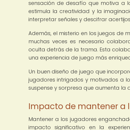
sensación de desafío que motiva a los
estimula la creatividad y la imaginaci
interpretar señales y descifrar acertij
Además, el misterio en los juegos de 
muchas veces es necesario colabora
oculta detrás de la trama. Esta colabor
una experiencia de juego más enriquec
Un buen diseño de juego que incorpor
jugadores intrigados y motivados a l
suspense y sorpresa que aumenta la di
Impacto de mantener a 
Mantener a los jugadores enganchados
impacto significativo en la experi