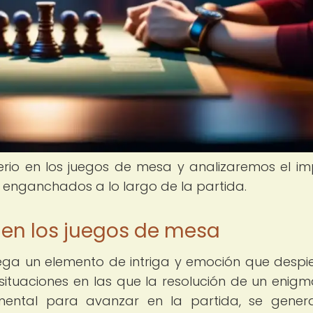
erio en los juegos de mesa y analizaremos el i
 enganchados a lo largo de la partida.
 en los juegos de mesa
ega un elemento de intriga y emoción que despie
 situaciones en las que la resolución de un enigm
mental para avanzar en la partida, se gene