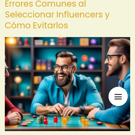
Errores Comunes al
Seleccionar Influencers y
Cómo Evitarlos