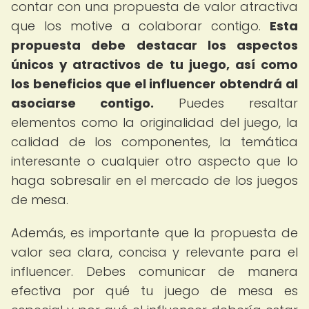
contar con una propuesta de valor atractiva
que los motive a colaborar contigo.
Esta
propuesta debe destacar los aspectos
únicos y atractivos de tu juego, así como
los beneficios que el influencer obtendrá al
asociarse contigo.
Puedes resaltar
elementos como la originalidad del juego, la
calidad de los componentes, la temática
interesante o cualquier otro aspecto que lo
haga sobresalir en el mercado de los juegos
de mesa.
Además, es importante que la propuesta de
valor sea clara, concisa y relevante para el
influencer. Debes comunicar de manera
efectiva por qué tu juego de mesa es