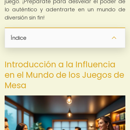
juego. ¡Prepárate para desvelar el poder de
lo auténtico y adentrarte en un mundo de
diversión sin fin!
Índice
Introducción a la Influencia
en el Mundo de los Juegos de
Mesa