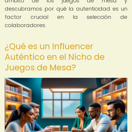
ámbito de los juegos de mesa y
descubramos por qué la autenticidad es un
factor crucial en la selección de
colaboradores.
¿Qué es un Influencer
Auténtico en el Nicho de
Juegos de Mesa?