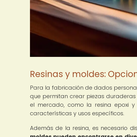
Resinas y moldes: Opcio
Para la fabricación de dados persona
que permitan crear piezas duraderas y 
el mercado, como la resina epoxi y
características y usos específicos.
Además de la resina, es necesario 
moldes pueden encontrarse en dive