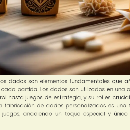
 los dados son elementos fundamentales que 
 cada partida. Los dados son utilizados en una 
ol hasta juegos de estrategia, y su rol es crucia
La fabricación de dados personalizados es una
s juegos, añadiendo un toque especial y único