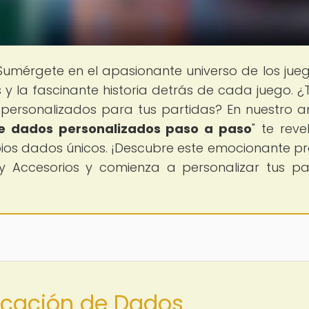
 Sumérgete en el apasionante universo de los jue
 y la fascinante historia detrás de cada juego. ¿
ersonalizados para tus partidas? En nuestro ar
de dados personalizados paso a paso
" te rev
pios dados únicos. ¡Descubre este emocionante p
y Accesorios y comienza a personalizar tus pa
ricación de Dados