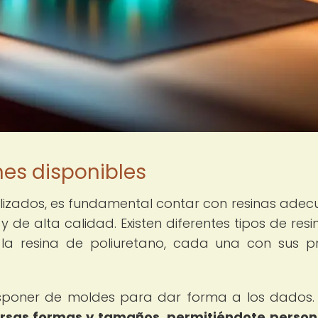
nes disponibles
lizados, es fundamental contar con resinas ade
de alta calidad. Existen diferentes tipos de resi
 la resina de poliuretano, cada una con sus p
disponer de moldes para dar forma a los dados
rsas formas y tamaños, permitiéndote person