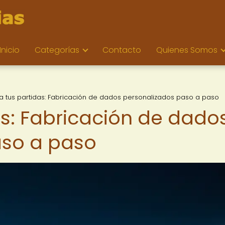
Inicio
Categorías
Contacto
Quienes Somos
a tus partidas: Fabricación de dados personalizados paso a paso
as: Fabricación de dado
aso a paso