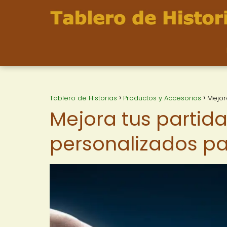
Tablero de Historias
Productos y Accesorios
Mejor
Mejora tus partid
personalizados p