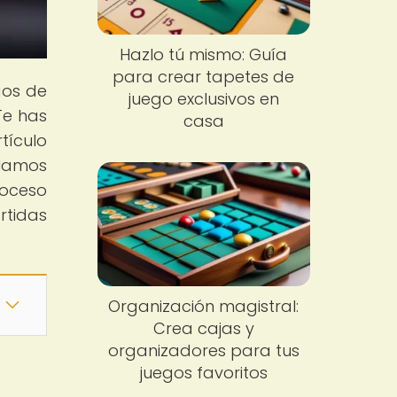
Hazlo tú mismo: Guía
para crear tapetes de
gos de
juego exclusivos en
Te has
casa
tículo
elamos
roceso
rtidas
Organización magistral:
Crea cajas y
organizadores para tus
juegos favoritos