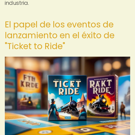
industria.
El papel de los eventos de
lanzamiento en el éxito de
"Ticket to Ride"