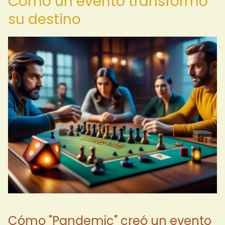
Cómo un evento transformó
su destino
Cómo "Pandemic" creó un evento