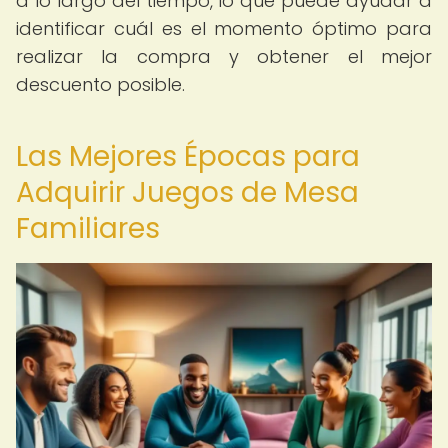
a lo largo del tiempo, lo que puede ayudar a
identificar cuál es el momento óptimo para
realizar la compra y obtener el mejor
descuento posible.
Las Mejores Épocas para
Adquirir Juegos de Mesa
Familiares