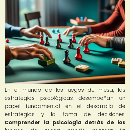
En el mundo de los juegos de mesa, las
estrategias psicológicas desempeñan un
papel fundamental en el desarrollo de
estrategias y la toma de decisiones.
Comprender la psicología detrás de los