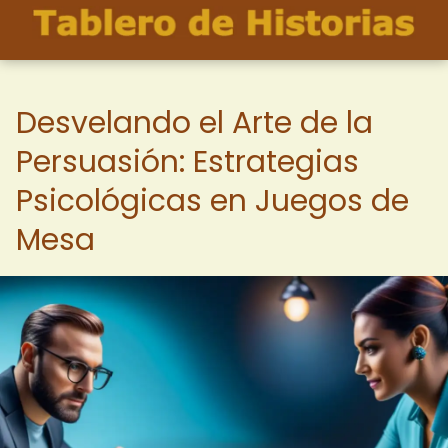
Desvelando el Arte de la
Persuasión: Estrategias
Psicológicas en Juegos de
Mesa