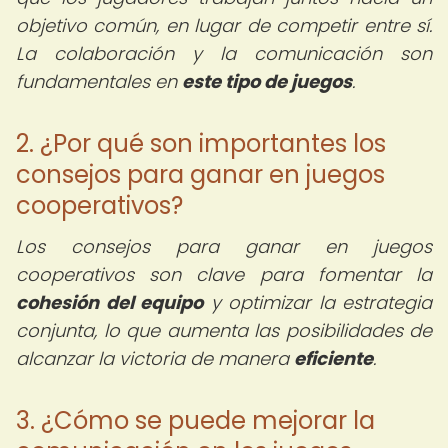
objetivo común, en lugar de competir entre sí.
La colaboración y la comunicación son
fundamentales en
este tipo de juegos
.
2. ¿Por qué son importantes los
consejos para ganar en juegos
cooperativos?
Los consejos para ganar en juegos
cooperativos son clave para fomentar la
cohesión del equipo
y optimizar la estrategia
conjunta, lo que aumenta las posibilidades de
alcanzar la victoria de manera
eficiente
.
3. ¿Cómo se puede mejorar la