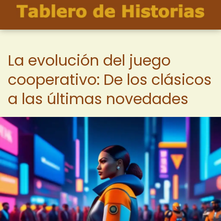
La evolución del juego
cooperativo: De los clásicos
a las últimas novedades