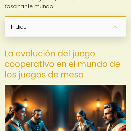
fascinante mundo!
Índice
La evolución del juego
cooperativo en el mundo de
los juegos de mesa