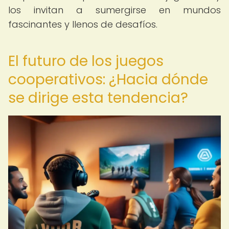
los invitan a sumergirse en mundos
fascinantes y llenos de desafíos.
El futuro de los juegos
cooperativos: ¿Hacia dónde
se dirige esta tendencia?