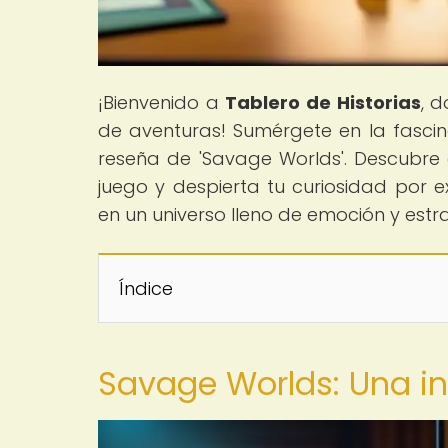
¡Bienvenido a
Tablero de Historias
, 
de aventuras! Sumérgete en la fasci
reseña de 'Savage Worlds'. Descubre
juego y despierta tu curiosidad por e
en un universo lleno de emoción y estr
Índice
Savage Worlds: Una i