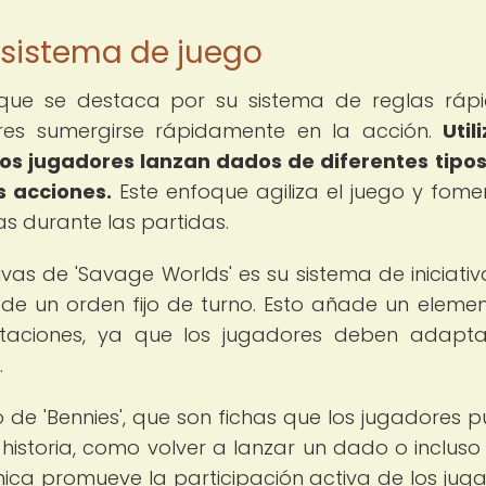
 sistema de juego
 que se destaca por su sistema de reglas ráp
ores sumergirse rápidamente en la acción.
Util
los jugadores lanzan dados de diferentes tipo
s acciones.
Este enfoque agiliza el juego y fome
s durante las partidas.
ivas de 'Savage Worlds' es su sistema de iniciativ
de un orden fijo de turno. Esto añade un eleme
ntaciones, ya que los jugadores deben adapt
.
 de 'Bennies', que son fichas que los jugadores 
a historia, como volver a lanzar un dado o incluso 
ica promueve la participación activa de los jug