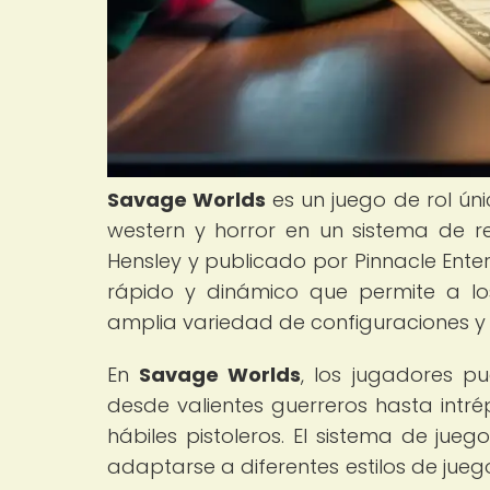
Savage Worlds
es un juego de rol úni
western y horror en un sistema de r
Hensley y publicado por Pinnacle Ente
rápido y dinámico que permite a lo
amplia variedad de configuraciones y
En
Savage Worlds
, los jugadores p
desde valientes guerreros hasta intr
hábiles pistoleros. El sistema de jue
adaptarse a diferentes estilos de jueg