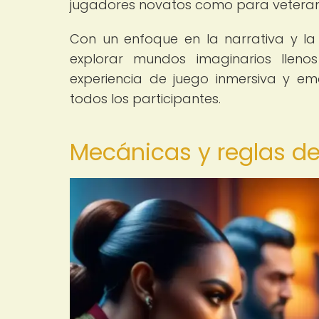
jugadores novatos como para vetera
Con un enfoque en la narrativa y la
explorar mundos imaginarios llenos
experiencia de juego inmersiva y e
todos los participantes.
Mecánicas y reglas de