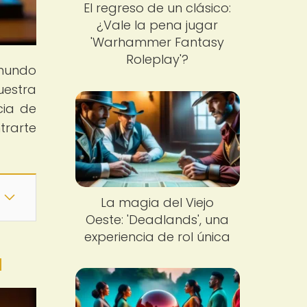
El regreso de un clásico:
¿Vale la pena jugar
'Warhammer Fantasy
Roleplay'?
 mundo
uestra
cia de
trarte
La magia del Viejo
Oeste: 'Deadlands', una
experiencia de rol única
a