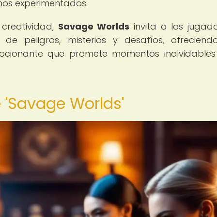
nos experimentados.
 creatividad,
Savage Worlds
invita a los jugad
 de peligros, misterios y desafíos, ofrecien
mocionante que promete momentos inolvidable
 'Savage Worlds'