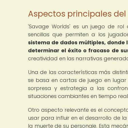
Aspectos principales del
'Savage Worlds' es un juego de rol
sencillas que permiten a los jugad
sistema de dados múltiples, donde 
determinar el éxito o fracaso de su
creatividad en las narrativas generada
Una de las características más distint
se basa en cartas de juego en lugar 
sorpresa y estrategia a las confro
situaciones cambiantes en tiempo real
Otro aspecto relevante es el concepto
usar para influir en el desarrollo de l
la muerte de su personaje. Esta mecán