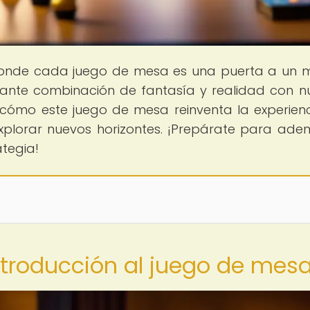
donde cada juego de mesa es una puerta a un
nante combinación de fantasía y realidad con n
 cómo este juego de mesa reinventa la experien
xplorar nuevos horizontes. ¡Prepárate para aden
ategia!
ntroducción al juego de mes