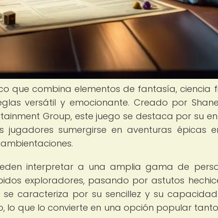
co que combina elementos de fantasía, ciencia fi
eglas versátil y emocionante. Creado por Shan
rtainment Group, este juego se destaca por su e
s jugadores sumergirse en aventuras épicas 
 ambientaciones.
ueden interpretar a una amplia gama de perso
épidos exploradores, pasando por astutos hechic
go se caracteriza por su sencillez y su capacida
o, lo que lo convierte en una opción popular tant