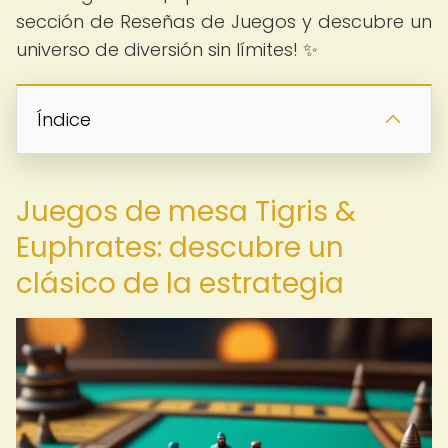
sección de Reseñas de Juegos y descubre un
universo de diversión sin límites! ✨
Índice
Juegos de mesa Tigris &
Euphrates: descubre un
clásico de la estrategia