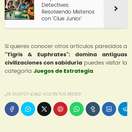
Detectives:
Resolviendo Misterios
con 'Clue Junior'
Si quieres conocer otros artículos parecidos a
"Tigris & Euphrates": domina antiguas
civilizaciones con sabiduría
puedes visitar la
categoría
Juegos de Estrategia
.
¿TE GUSTÓ? ¡DALE VOZ EN TUS REDES!