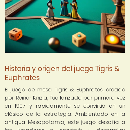
Historia y origen del juego Tigris &
Euphrates
El juego de mesa Tigris & Euphrates, creado
por Reiner Knizia, fue lanzado por primera vez
en 1997 y rápidamente se convirtió en un
clásico de la estrategia. Ambientado en la
antigua Mesopotamia, este juego desafía a