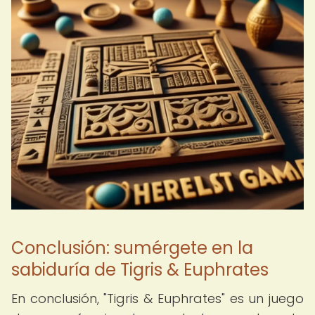
Conclusión: sumérgete en la
sabiduría de Tigris & Euphrates
En conclusión, "Tigris & Euphrates" es un juego