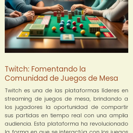
Twitch: Fomentando la
Comunidad de Juegos de Mesa
Twitch es una de las plataformas líderes en
streaming de juegos de mesa, brindando a
los jugadores la oportunidad de compartir
sus partidas en tiempo real con una amplia
audiencia. Esta plataforma ha revolucionado
la forma en que se interactúa con los juegos