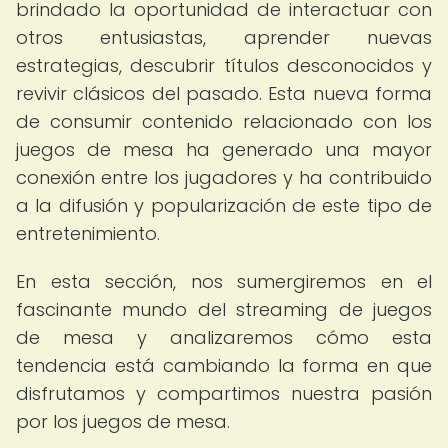
brindado la oportunidad de interactuar con
otros entusiastas, aprender nuevas
estrategias, descubrir títulos desconocidos y
revivir clásicos del pasado. Esta nueva forma
de consumir contenido relacionado con los
juegos de mesa ha generado una mayor
conexión entre los jugadores y ha contribuido
a la difusión y popularización de este tipo de
entretenimiento.
En esta sección, nos sumergiremos en el
fascinante mundo del streaming de juegos
de mesa y analizaremos cómo esta
tendencia está cambiando la forma en que
disfrutamos y compartimos nuestra pasión
por los juegos de mesa.