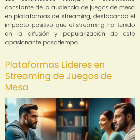
constante de la audiencia de juegos de mesa
en plataformas de streaming, destacando el
impacto positivo que el streaming ha tenido
en la difusión y popularización de este
apasionante pasatiempo.
Plataformas Líderes en
Streaming de Juegos de
Mesa