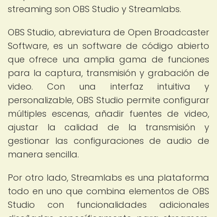
streaming son OBS Studio y Streamlabs.
OBS Studio, abreviatura de Open Broadcaster
Software, es un software de código abierto
que ofrece una amplia gama de funciones
para la captura, transmisión y grabación de
video. Con una interfaz intuitiva y
personalizable, OBS Studio permite configurar
múltiples escenas, añadir fuentes de video,
ajustar la calidad de la transmisión y
gestionar las configuraciones de audio de
manera sencilla.
Por otro lado, Streamlabs es una plataforma
todo en uno que combina elementos de OBS
Studio con funcionalidades adicionales