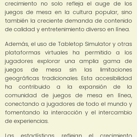
crecimiento no solo refleja el auge de los
juegos de mesa en la cultura popular, sino
también la creciente demanda de contenido
de calidad y entretenimiento diverso en línea.
Además, el uso de Tabletop Simulator y otras
plataformas virtuales ha permitido a los
jugadores explorar una amplia gama de
juegos de mesa sin las limitaciones
geográficas tradicionales. Esta accesibilidad
ha contribuido a la expansión de la
comunidad de juegos de mesa en línea,
conectando a jugadores de todo el mundo y
fomentando la interacción y el intercambio
de experiencias.
Las estadísticas reflejan el crecimiento