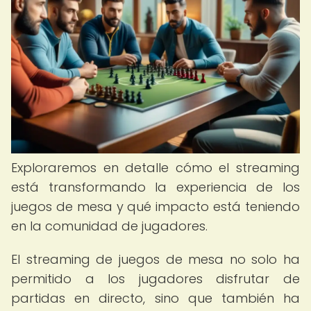
Exploraremos en detalle cómo el streaming
está transformando la experiencia de los
juegos de mesa y qué impacto está teniendo
en la comunidad de jugadores.
El streaming de juegos de mesa no solo ha
permitido a los jugadores disfrutar de
partidas en directo, sino que también ha