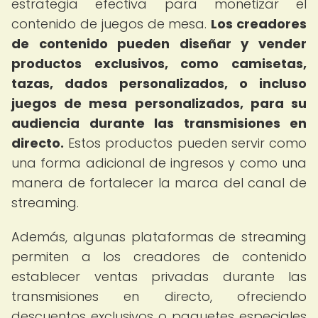
estrategia efectiva para monetizar el
contenido de juegos de mesa.
Los creadores
de contenido pueden diseñar y vender
productos exclusivos, como camisetas,
tazas, dados personalizados, o incluso
juegos de mesa personalizados, para su
audiencia durante las transmisiones en
directo.
Estos productos pueden servir como
una forma adicional de ingresos y como una
manera de fortalecer la marca del canal de
streaming.
Además, algunas plataformas de streaming
permiten a los creadores de contenido
establecer ventas privadas durante las
transmisiones en directo, ofreciendo
descuentos exclusivos o paquetes especiales