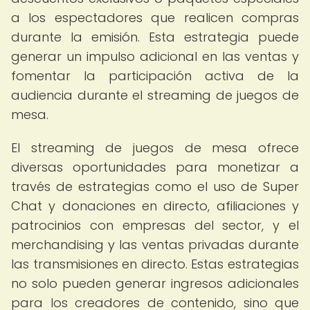
a los espectadores que realicen compras
durante la emisión. Esta estrategia puede
generar un impulso adicional en las ventas y
fomentar la participación activa de la
audiencia durante el streaming de juegos de
mesa.
El streaming de juegos de mesa ofrece
diversas oportunidades para monetizar a
través de estrategias como el uso de Super
Chat y donaciones en directo, afiliaciones y
patrocinios con empresas del sector, y el
merchandising y las ventas privadas durante
las transmisiones en directo. Estas estrategias
no solo pueden generar ingresos adicionales
para los creadores de contenido, sino que