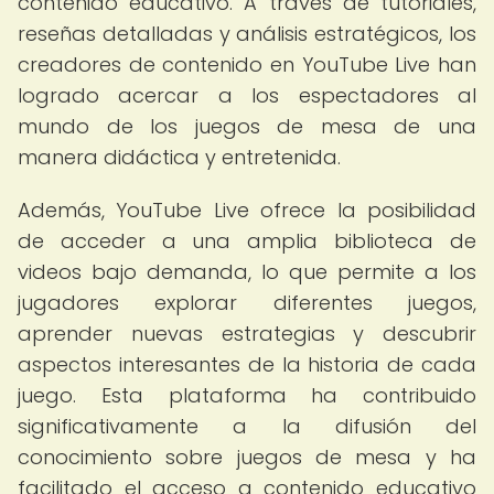
contenido educativo. A través de tutoriales,
reseñas detalladas y análisis estratégicos, los
creadores de contenido en YouTube Live han
logrado acercar a los espectadores al
mundo de los juegos de mesa de una
manera didáctica y entretenida.
Además, YouTube Live ofrece la posibilidad
de acceder a una amplia biblioteca de
videos bajo demanda, lo que permite a los
jugadores explorar diferentes juegos,
aprender nuevas estrategias y descubrir
aspectos interesantes de la historia de cada
juego. Esta plataforma ha contribuido
significativamente a la difusión del
conocimiento sobre juegos de mesa y ha
facilitado el acceso a contenido educativo