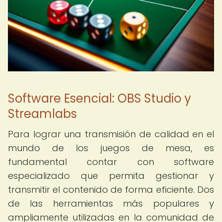
Software Esencial: OBS Studio y
Streamlabs
Para lograr una transmisión de calidad en el
mundo de los juegos de mesa, es
fundamental contar con software
especializado que permita gestionar y
transmitir el contenido de forma eficiente. Dos
de las herramientas más populares y
ampliamente utilizadas en la comunidad de