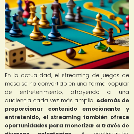
En la actualidad, el streaming de juegos de
mesa se ha convertido en una forma popular
de entretenimiento, atrayendo a una
audiencia cada vez más amplia.
Además de
proporcionar contenido emocionante y
entretenido, el streaming también ofrece
oportunidades para monetizar a través de
diversas estrategias.
A continuación,