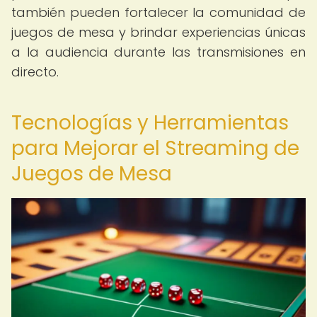
también pueden fortalecer la comunidad de
juegos de mesa y brindar experiencias únicas
a la audiencia durante las transmisiones en
directo.
Tecnologías y Herramientas
para Mejorar el Streaming de
Juegos de Mesa