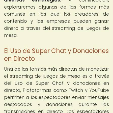
exploraremos algunas de las formas más
comunes en las que los creadores de
contenido y las empresas pueden ganar
dinero a través del streaming de juegos de
mesa.
El Uso de Super Chat y Donaciones
en Directo
Una de las formas más directas de monetizar
el streaming de juegos de mesa es a través
del uso de Super Chat y donaciones en
directo. Plataformas como Twitch y YouTube
permiten a los espectadores enviar mensajes
destacados y donaciones durante las
transmisiones en directo. Los espectadores