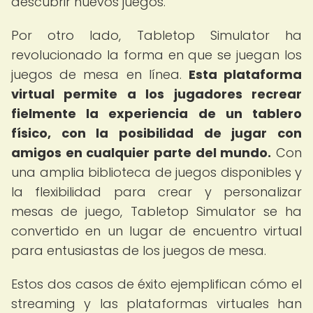
descubrir nuevos juegos.
Por otro lado, Tabletop Simulator ha
revolucionado la forma en que se juegan los
juegos de mesa en línea.
Esta plataforma
virtual permite a los jugadores recrear
fielmente la experiencia de un tablero
físico, con la posibilidad de jugar con
amigos en cualquier parte del mundo.
Con
una amplia biblioteca de juegos disponibles y
la flexibilidad para crear y personalizar
mesas de juego, Tabletop Simulator se ha
convertido en un lugar de encuentro virtual
para entusiastas de los juegos de mesa.
Estos dos casos de éxito ejemplifican cómo el
streaming y las plataformas virtuales han