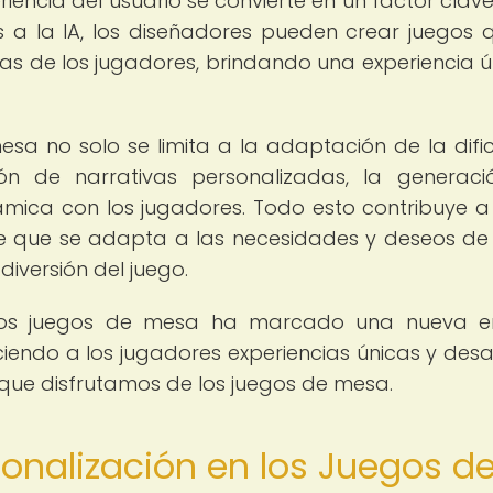
eriencia del usuario se convierte en un factor clav
s a la IA, los diseñadores pueden crear juegos 
vas de los jugadores, brindando una experiencia ú
esa no solo se limita a la adaptación de la dific
ón de narrativas personalizadas, la generac
námica con los jugadores. Todo esto contribuye a
nte que se adapta a las necesidades y deseos d
diversión del juego.
a a los juegos de mesa ha marcado una nueva 
ciendo a los jugadores experiencias únicas y desa
ue disfrutamos de los juegos de mesa.
sonalización en los Juegos d