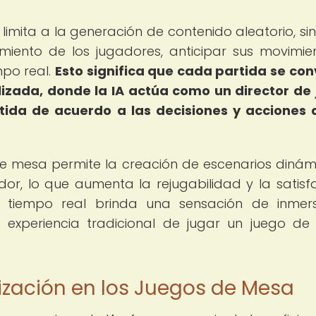
 limita a la generación de contenido aleatorio, si
miento de los jugadores, anticipar sus movimie
mpo real.
Esto significa que cada partida se con
lizada, donde la IA actúa como un director de
rtida de acuerdo a las decisiones y acciones 
de mesa permite la creación de escenarios dinám
or, lo que aumenta la rejugabilidad y la satisf
en tiempo real brinda una sensación de inmer
experiencia tradicional de jugar un juego d
lización en los Juegos de Mesa