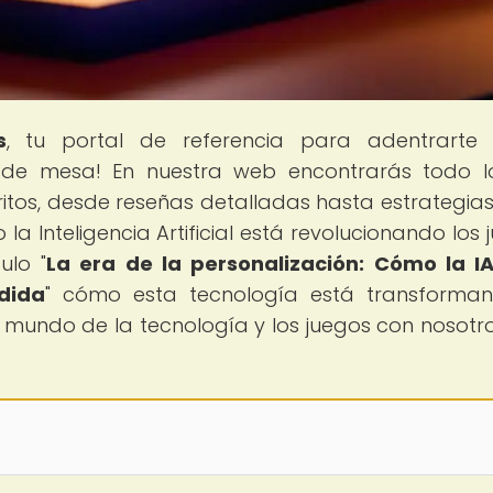
s
, tu portal de referencia para adentrarte 
s de mesa! En nuestra web encontrarás todo 
ritos, desde reseñas detalladas hasta estrategia
 Inteligencia Artificial está revolucionando los 
ulo "
La era de la personalización: Cómo la I
dida
" cómo esta tecnología está transforma
l mundo de la tecnología y los juegos con nosotro