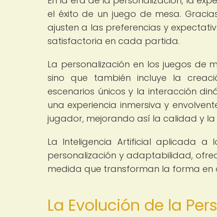
En la era de la personalización, la exp
el éxito de un juego de mesa. Gracia
ajusten a las preferencias y expectati
satisfactoria en cada partida.
La personalización en los juegos de m
sino que también incluye la creaci
escenarios únicos y la interacción di
una experiencia inmersiva y envolve
jugador, mejorando así la calidad y la 
La Inteligencia Artificial aplicad
personalización y adaptabilidad, ofre
medida que transforman la forma en q
La Evolución de la Per