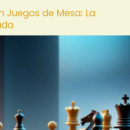
 en Juegos de Mesa: La
ada