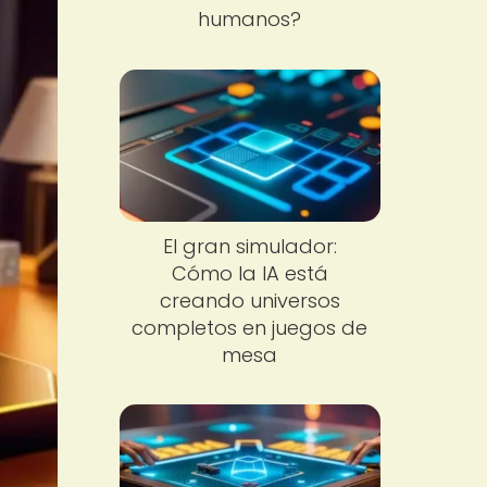
humanos?
El gran simulador:
Cómo la IA está
creando universos
completos en juegos de
mesa