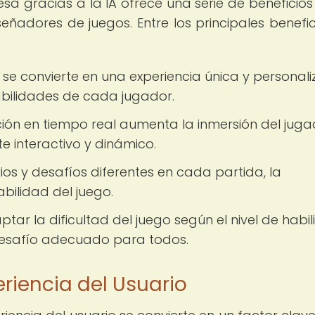
sa gracias a la IA ofrece una serie de beneficios
ñadores de juegos. Entre los principales benefic
e convierte en una experiencia única y personali
bilidades de cada jugador.
ión en tiempo real aumenta la inmersión del juga
e interactivo y dinámico.
ios y desafíos diferentes en cada partida, la
bilidad del juego.
tar la dificultad del juego según el nivel de habi
esafío adecuado para todos.
riencia del Usuario