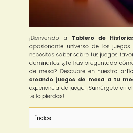
¡Bienvenido a
Tablero de Historia
apasionante universo de los juego
necesitas saber sobre tus juegos favo
dominarlos. ¿Te has preguntado cómo la
de mesa? Descubre en nuestro artíc
creando juegos de mesa a tu me
experiencia de juego. ¡Sumérgete en e
te lo pierdas!
Índice