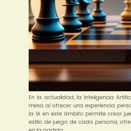
En la actualidad, la Inteligencia Artif
mesa al ofrecer una experiencia pers
la IA en este ámbito permite crear ju
estilo de juego de cada persona, of
en la partida.