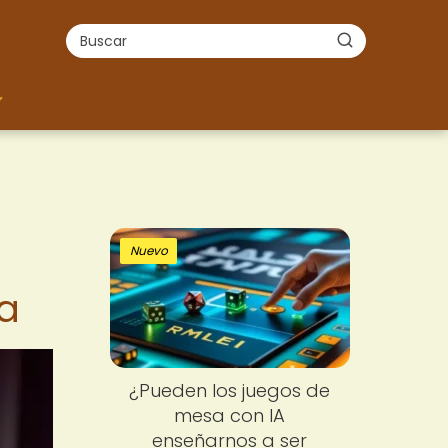
Nuevo
a
¿Pueden los juegos de
mesa con IA
enseñarnos a ser