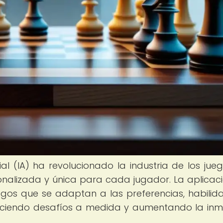
icial (IA) ha revolucionado la industria de los jue
onalizada y única para cada jugador. La aplicac
egos que se adaptan a las preferencias, habilid
reciendo desafíos a medida y aumentando la inm