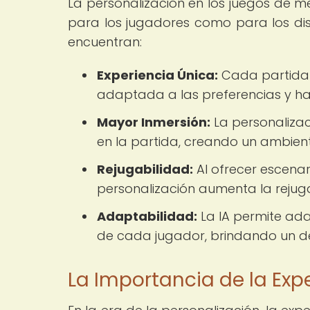
La personalización en los juegos de me
para los jugadores como para los dise
encuentran:
Experiencia Única:
Cada partida s
adaptada a las preferencias y ha
Mayor Inmersión:
La personalizac
en la partida, creando un ambient
Rejugabilidad:
Al ofrecer escenar
personalización aumenta la rejuga
Adaptabilidad:
La IA permite adap
de cada jugador, brindando un d
La Importancia de la Expe