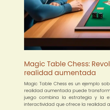
Magic Table Chess: Revol
realidad aumentada
Magic Table Chess es un ejemplo sobr
realidad aumentada puede transformar 
juego combina la estrategia y la e
interactividad que ofrece la realidad