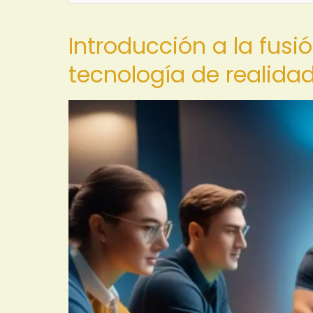
Introducción a la fus
tecnología de realida