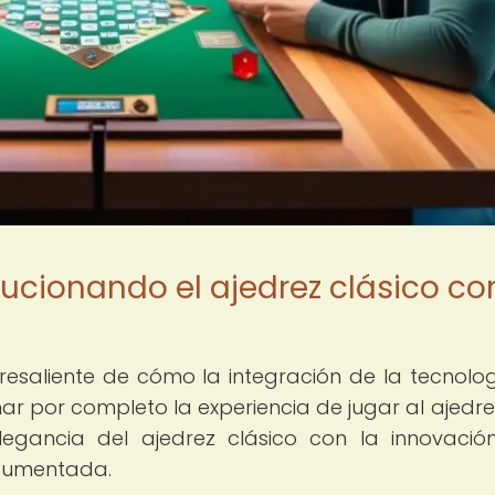
ucionando el ajedrez clásico co
esaliente de cómo la integración de la tecnolo
por completo la experiencia de jugar al ajedrez
legancia del ajedrez clásico con la innovació
 aumentada.