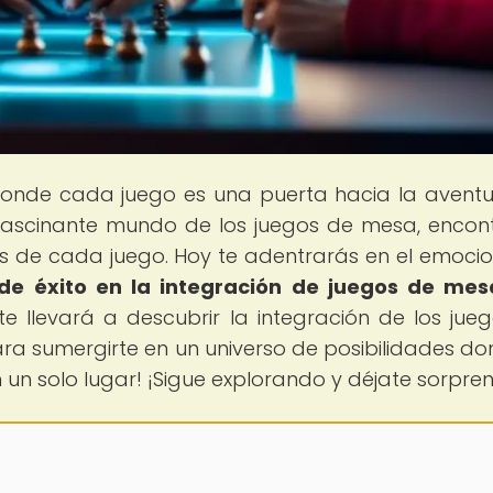
donde cada juego es una puerta hacia la aventu
 fascinante mundo de los juegos de mesa, encon
trás de cada juego. Hoy te adentrarás en el emoci
 de éxito en la integración de juegos de me
 te llevará a descubrir la integración de los jue
ra sumergirte en un universo de posibilidades do
n un solo lugar! ¡Sigue explorando y déjate sorpre