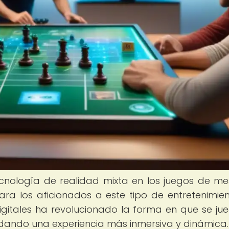
tecnología de realidad mixta en los juegos de m
ra los aficionados a este tipo de entretenimien
igitales ha revolucionado la forma en que se ju
ndando una experiencia más inmersiva y dinámica.