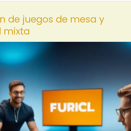
ión de juegos de mesa y
d mixta