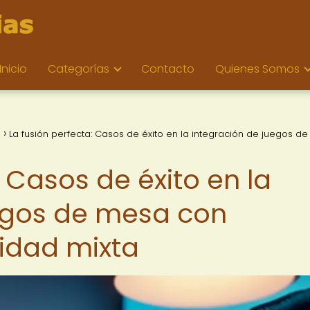
Inicio
Categorías
Contacto
Quienes Somos
o
La fusión perfecta: Casos de éxito en la integración de juegos d
: Casos de éxito en la
egos de mesa con
lidad mixta