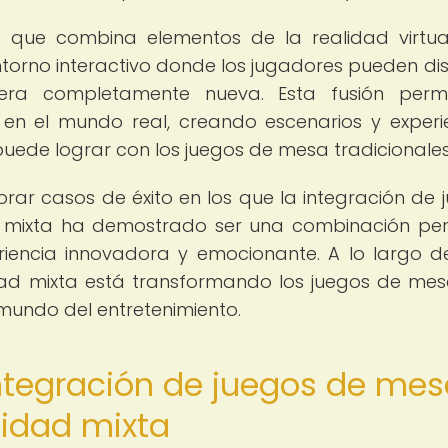
a que combina elementos de la realidad virtua
orno interactivo donde los jugadores pueden dis
a completamente nueva. Esta fusión permi
 en el mundo real, creando escenarios y experi
puede lograr con los juegos de mesa tradicionales
orar casos de éxito en los que la integración de 
 mixta ha demostrado ser una combinación per
riencia innovadora y emocionante. A lo largo d
dad mixta está transformando los juegos de mes
 mundo del entretenimiento.
integración de juegos de me
lidad mixta