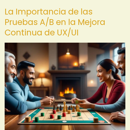
La Importancia de las
Pruebas A/B en la Mejora
Continua de UX/UI