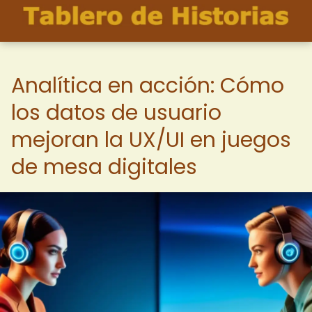
Analítica en acción: Cómo
los datos de usuario
mejoran la UX/UI en juegos
de mesa digitales