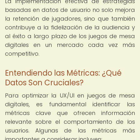
La implementación efectiva de estrategias
basadas en datos de usuario no solo mejora
la retención de jugadores, sino que también
contribuye a la fidelización de la audiencia y
al éxito a largo plazo de los juegos de mesa
digitales en un mercado cada vez más
competitivo.
Entendiendo las Métricas: ¿Qué
Datos Son Cruciales?
Para optimizar la UX/UI en juegos de mesa
digitales, es fundamental identificar las
métricas clave que ofrecen información
relevante sobre el comportamiento de los
usuarios. Algunas de las métricas más
importantes a considerar incluyen: