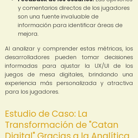
y comentarios directos de los jugadores
son una fuente invaluable de
información para identificar áreas de
mejora.
Al analizar y comprender estas métricas, los
desarrolladores pueden tomar decisiones
informadas para ajustar la UX/UI de los
juegos de mesa digitales, brindando una
experiencia más personalizada y atractiva
para los jugadores.
Estudio de Caso: La
Transformación de "Catan
Digital" Gracias a la Analítica