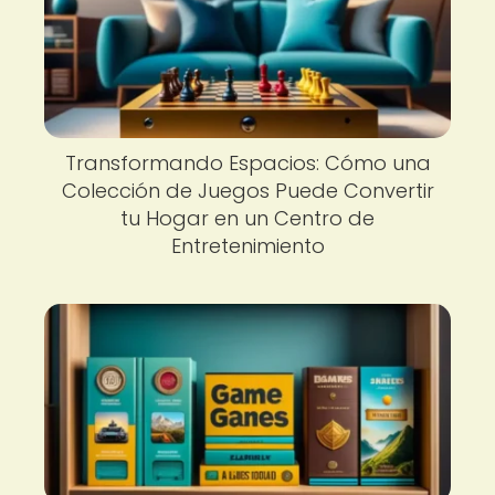
Transformando Espacios: Cómo una
Colección de Juegos Puede Convertir
tu Hogar en un Centro de
Entretenimiento