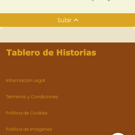
Subir
Información Legal
Términos y Condiciones
Política de Cookies
Política de Imágenes