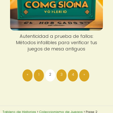
Autenticidad a prueba de fallos:
Métodos infalibles para verificar tus
juegos de mesa antiguos
«
1
2
3
4
»
Tablero de Historias
Coleccionismo de Juegos
Page 2