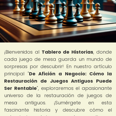
¡Bienvenidos al
Tablero de Historias
, donde
cada juego de mesa guarda un mundo de
sorpresas por descubrir! En nuestro artículo
principal "
De Afición a Negocio: Cómo la
Restauración de Juegos Antiguos Puede
Ser Rentable
", exploraremos el apasionante
universo de la restauración de juegos de
mesa antiguos. ¡Sumérgete en esta
fascinante historia y descubre cómo el