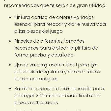
recomendados que te serán de gran utilidad:
Pintura acrílica de colores variados:
esencial para retocar y darle nueva vida
a las piezas del juego.
Pinceles de diferentes tamaños:
necesarios para aplicar la pintura de
forma precisa y detallada.
Lija de varios grosores: ideal para lijar
superficies irregulares y eliminar restos
de pintura antigua.
Barniz transparente: indispensable para
proteger y dar un acabado final a las
piezas restauradas.