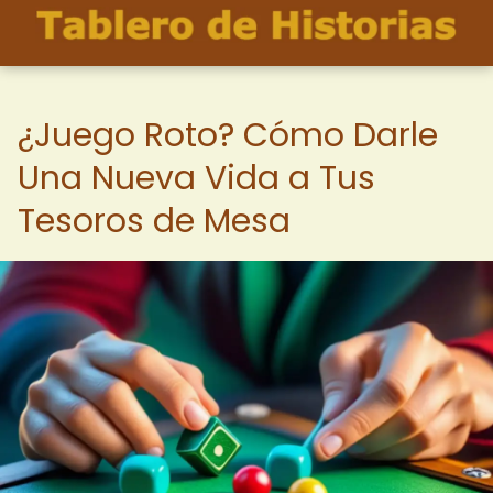
¿Juego Roto? Cómo Darle
Una Nueva Vida a Tus
Tesoros de Mesa