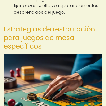
fijar piezas sueltas o reparar elementos
desprendidos del juego.
Estrategias de restauración
para juegos de mesa
específicos