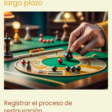
largo plazo
Registrar el proceso de
restauración