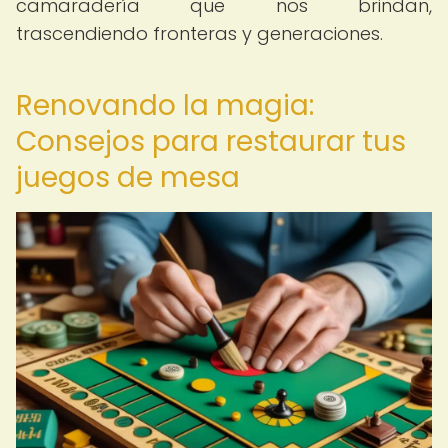
camaradería que nos brindan,
trascendiendo fronteras y generaciones.
Renovando la magia:
Consejos para restaurar tus
juegos de mesa