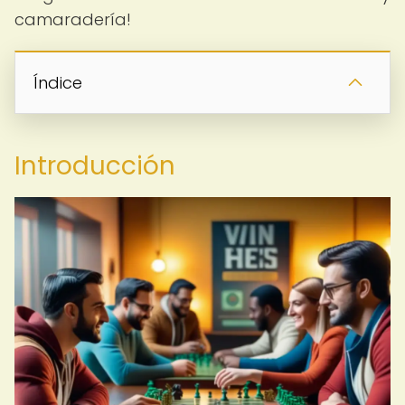
camaradería!
Índice
Introducción