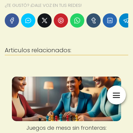
¿TE GUSTÓ? ¡DALE VOZ EN TUS REDES!
Articulos relacionados:
Juegos de mesa sin fronteras: