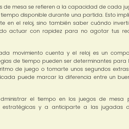
os de mesa se refieren a la capacidad de cada j
 tiempo disponible durante una partida. Esto impl
te en el reloj, sino también saber cuándo invert
do actuar con rapidez para no agotar tus re
ada movimiento cuenta y el reloj es un comp
tegias de tiempo pueden ser determinantes para 
l ritmo de juego o tomarte unos segundos extra
licada puede marcar la diferencia entre un bue
administrar el tiempo en los juegos de mesa
 estratégicas y a anticiparte a las jugadas 