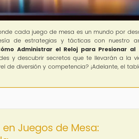
donde cada juego de mesa es un mundo por desc
ía de estrategias y tácticas con nuestro ar
ómo Administrar el Reloj para Presionar al 
es y descubrir secretos que te llevarán a la vic
vel de diversión y competencia? ¡Adelante, el tabl
o en Juegos de Mesa: