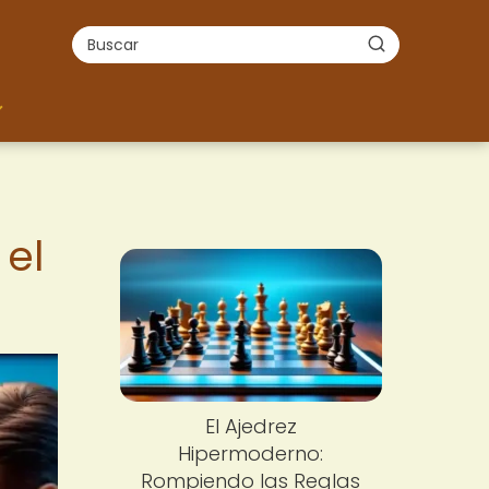
 el
El Ajedrez
Hipermoderno:
Rompiendo las Reglas