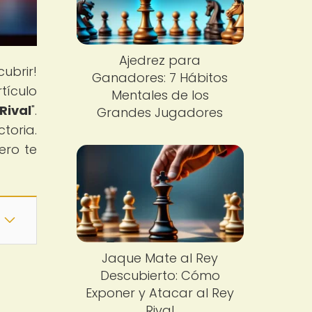
Ajedrez para
ubrir!
Ganadores: 7 Hábitos
tículo
Mentales de los
Rival
".
Grandes Jugadores
toria.
ero te
Jaque Mate al Rey
Descubierto: Cómo
Exponer y Atacar al Rey
Rival