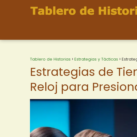
Tablero de Historias
Estrategias y Tácticas
Estrate
Estrategias de Ti
Reloj para Presiona