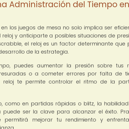
a Administración del Tiempo en
n los juegos de mesa no solo implica ser eficie
 reloj y anticiparte a posibles situaciones de presi
crabble, el reloj es un factor determinante que
desarrollo de la estrategia.
empo, puedes aumentar la presión sobre tus ri
resuradas o a cometer errores por falta de t
eloj te permite controlar el ritmo de la par
, como en partidas rápidas o blitz, la habilida
a puede ser la clave para alcanzar el éxito. Pra
e permitirá mejorar tu rendimiento y enfrent
ianza.