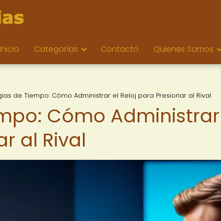
Inicio
Categorías
Contacto
Quienes Somos
gias de Tiempo: Cómo Administrar el Reloj para Presionar al Rival
empo: Cómo Administrar
r al Rival