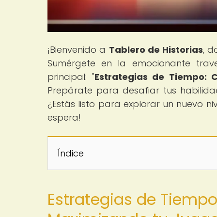
¡Bienvenido a
Tablero de Historias
, 
Sumérgete en la emocionante traves
principal: "
Estrategias de Tiempo: C
Prepárate para desafiar tus habilidad
¿Estás listo para explorar un nuevo ni
espera!
Índice
Estrategias de Tiemp