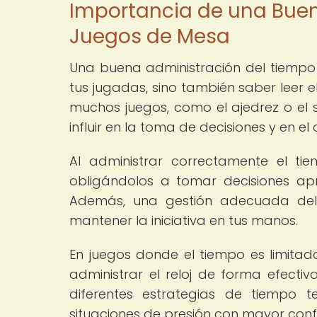
Importancia de una Buen
Juegos de Mesa
Una buena administración del tiempo e
tus jugadas, sino también saber leer el
muchos juegos, como el ajedrez o el s
influir en la toma de decisiones y en el 
Al administrar correctamente el ti
obligándolos a tomar decisiones ap
Además, una gestión adecuada del r
mantener la iniciativa en tus manos.
En juegos donde el tiempo es limitado
administrar el reloj de forma efectiv
diferentes estrategias de tiempo t
situaciones de presión con mayor conf