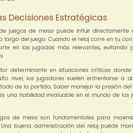
s Decisiones Estratégicas
 de juegos de mesa puede influir directamente 
 largo del juego. Cuando el reloj corre en tu cont
arte en las jugadas más relevantes, evitando 
s.
tor determinante en situaciones críticas dond
to nivel, los jugadores suelen enfrentarse a d
tado de la partida. Saber manejar la presión del r
es una habilidad invaluable en el mundo de los 
uegos de mesa son fundamentales para maximi
s. Una buena administración del reloj puede mar