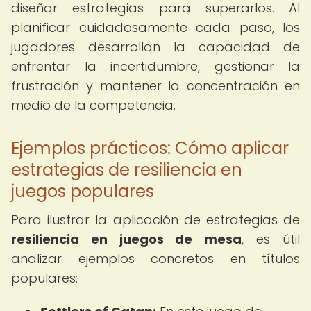
diseñar estrategias para superarlos. Al
planificar cuidadosamente cada paso, los
jugadores desarrollan la capacidad de
enfrentar la incertidumbre, gestionar la
frustración y mantener la concentración en
medio de la competencia.
Ejemplos prácticos: Cómo aplicar
estrategias de resiliencia en
juegos populares
Para ilustrar la aplicación de estrategias de
resiliencia en juegos de mesa
, es útil
analizar ejemplos concretos en títulos
populares: