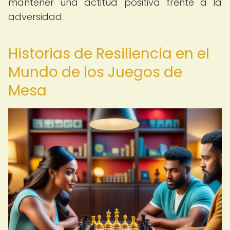
mantener una actitud positiva frente a la
adversidad.
Historias de Resiliencia en el
Mundo de los Juegos de
Mesa