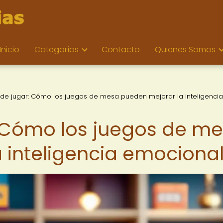
Inicio
Categorías
Contacto
Quienes Somos
 de jugar: Cómo los juegos de mesa pueden mejorar la inteligencia
: Cómo los juegos de m
 inteligencia emociona