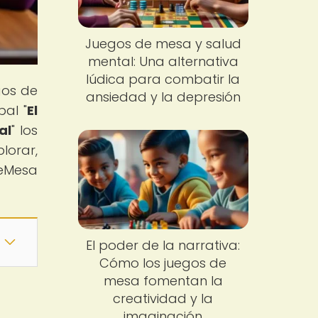
Juegos de mesa y salud
mental: Una alternativa
lúdica para combatir la
gos de
ansiedad y la depresión
al "
El
al
" los
lorar,
eMesa
El poder de la narrativa:
Cómo los juegos de
mesa fomentan la
creatividad y la
imaginación