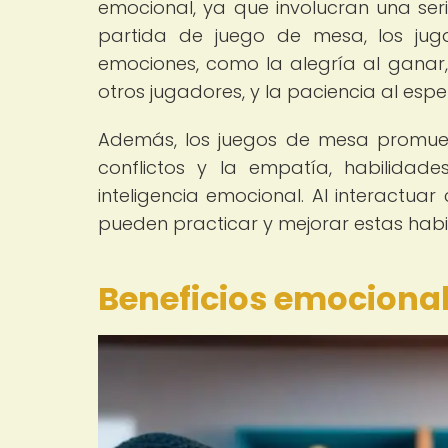
emocional, ya que involucran una ser
partida de juego de mesa, los ju
emociones, como la alegría al ganar, 
otros jugadores, y la paciencia al espe
Además, los juegos de mesa promueve
conflictos y la empatía, habilidad
inteligencia emocional. Al interactua
pueden practicar y mejorar estas habi
Beneficios emocional