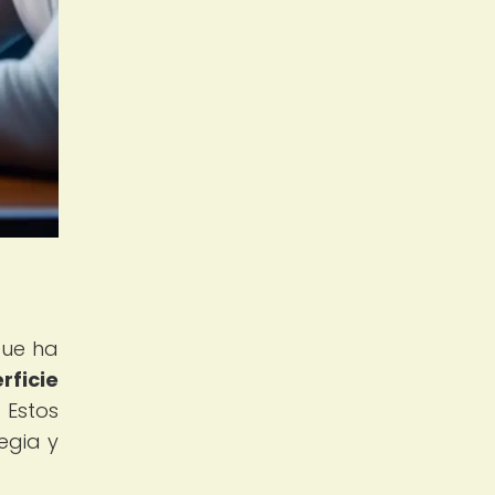
que ha
ficie
Estos
egia y