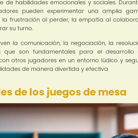
ie de habilidades emocionales y sociales. Duran
gadores pueden experimentar una amplia ga
la frustración al perder, la empatía al colabor
rar su turno.
n la comunicación, la negociación, la resoluc
es que son fundamentales para el desarrollo
r con otros jugadores en un entorno lúdico y segu
lidades de manera divertida y efectiva.
es de los juegos de mesa