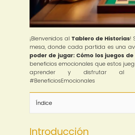
¡Bienvenidos al
Tablero de Historias
!
mesa, donde cada partida es una aven
poder de jugar: Cómo los juegos de
beneficios emocionales que estos jueg
aprender y disfrutar al má
#BeneficiosEmocionales
Índice
Introducción