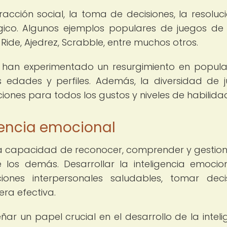
cción social, la toma de decisiones, la resoluc
gico. Algunos ejemplos populares de juegos d
Ride, Ajedrez, Scrabble, entre muchos otros.
a han experimentado un resurgimiento en popula
 edades y perfiles. Además, la diversidad de 
ones para todos los gustos y niveles de habilida
gencia emocional
a la capacidad de reconocer, comprender y gestion
los demás. Desarrollar la inteligencia emocio
ones interpersonales saludables, tomar deci
ra efectiva.
 un papel crucial en el desarrollo de la inteli