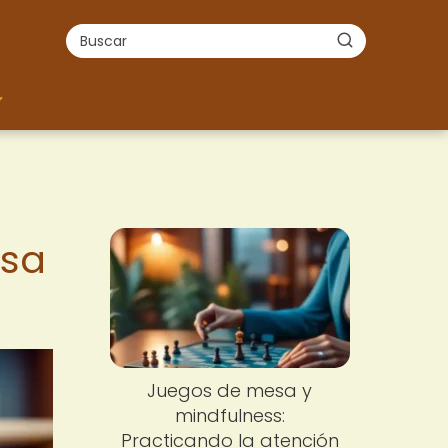
esa
l
Juegos de mesa y
mindfulness:
Practicando la atención