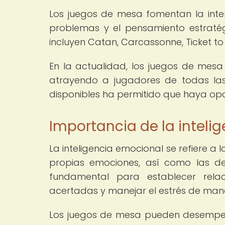
Los juegos de mesa fomentan la intera
problemas y el pensamiento estraté
incluyen Catan, Carcassonne, Ticket to 
En la actualidad, los juegos de mes
atrayendo a jugadores de todas las
disponibles ha permitido que haya opci
Importancia de la inteli
La inteligencia emocional se refiere 
propias emociones, así como las de 
fundamental para establecer relaci
acertadas y manejar el estrés de mane
Los juegos de mesa pueden desempeñar