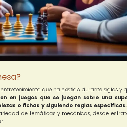
mesa?
ntretenimiento que ha existido durante siglos y 
ten en juegos que se juegan sobre una super
iezas o fichas y siguiendo reglas específicas.
riedad de temáticas y mecánicas, desde estrat
r.