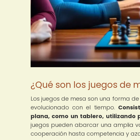
¿Qué son los juegos de 
Los juegos de mesa son una forma de e
evolucionado con el tiempo.
Consis
plana, como un tablero, utilizando p
juegos pueden abarcar una amplia va
cooperación hasta competencia y aza