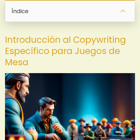
Índice
Introducción al Copywriting
Específico para Juegos de
Mesa