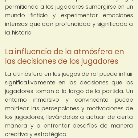
permitiendo a los jugadores sumergirse en un
mundo ficticio y experimentar emociones
intensas que dan profundidad y significado a
la historia.
La influencia de la atmósfera en
las decisiones de los jugadores
La atmósfera en los juegos de rol puede influir
significativamente en las decisiones que los
jugadores toman a lo largo de la partida. Un
entorno inmersivo y convincente puede
moldear las percepciones y motivaciones de
los jugadores, llevándolos a actuar de cierta
manera y a enfrentar desafíos de manera
creativa y estratégica.