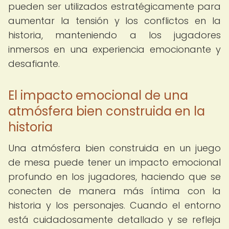
pueden ser utilizados estratégicamente para
aumentar la tensión y los conflictos en la
historia, manteniendo a los jugadores
inmersos en una experiencia emocionante y
desafiante.
El impacto emocional de una
atmósfera bien construida en la
historia
Una atmósfera bien construida en un juego
de mesa puede tener un impacto emocional
profundo en los jugadores, haciendo que se
conecten de manera más íntima con la
historia y los personajes. Cuando el entorno
está cuidadosamente detallado y se refleja