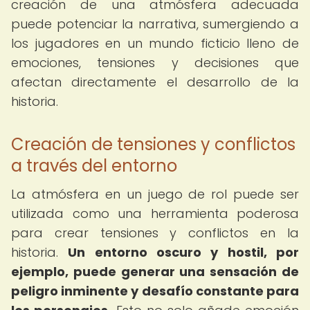
creación de una atmósfera adecuada
puede potenciar la narrativa, sumergiendo a
los jugadores en un mundo ficticio lleno de
emociones, tensiones y decisiones que
afectan directamente el desarrollo de la
historia.
Creación de tensiones y conflictos
a través del entorno
La atmósfera en un juego de rol puede ser
utilizada como una herramienta poderosa
para crear tensiones y conflictos en la
historia.
Un entorno oscuro y hostil, por
ejemplo, puede generar una sensación de
peligro inminente y desafío constante para