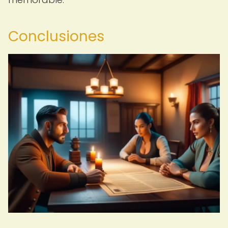
Conclusiones