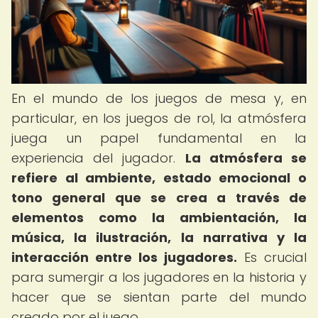
En el mundo de los juegos de mesa y, en
particular, en los juegos de rol, la atmósfera
juega un papel fundamental en la
experiencia del jugador.
La atmósfera se
refiere al ambiente, estado emocional o
tono general que se crea a través de
elementos como la ambientación, la
música, la ilustración, la narrativa y la
interacción entre los jugadores.
Es crucial
para sumergir a los jugadores en la historia y
hacer que se sientan parte del mundo
creado por el juego.