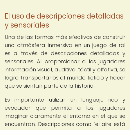
El uso de descripciones detalladas
y sensoriales
Una de las formas más efectivas de construir
una atmósfera inmersiva en un juego de rol
es a través de descripciones detalladas y
sensoriales. Al proporcionar a los jugadores
información visual, auditiva, táctil y olfativa, se
logra transportarlos al mundo ficticio y hacer
que se sientan parte de la historia.
Es importante utilizar un lenguaje rico y
evocador que permita a los jugadores
imaginar claramente el entorno en el que se
encuentran. Descripciones como "el aire está