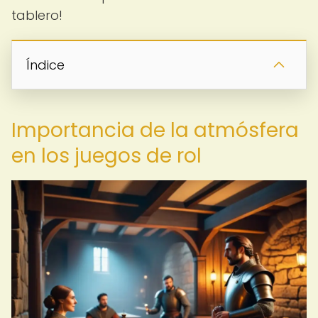
tablero!
Índice
Importancia de la atmósfera
en los juegos de rol