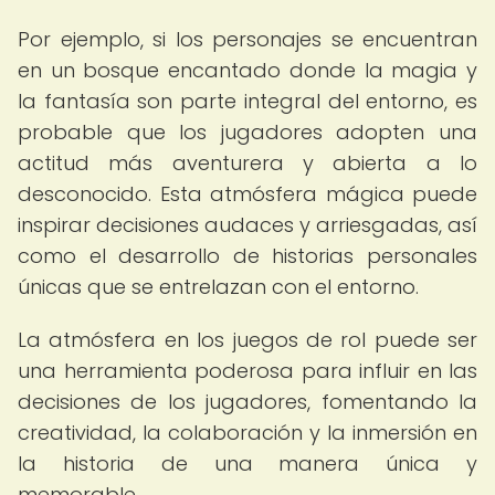
Por ejemplo, si los personajes se encuentran
en un bosque encantado donde la magia y
la fantasía son parte integral del entorno, es
probable que los jugadores adopten una
actitud más aventurera y abierta a lo
desconocido. Esta atmósfera mágica puede
inspirar decisiones audaces y arriesgadas, así
como el desarrollo de historias personales
únicas que se entrelazan con el entorno.
La atmósfera en los juegos de rol puede ser
una herramienta poderosa para influir en las
decisiones de los jugadores, fomentando la
creatividad, la colaboración y la inmersión en
la historia de una manera única y
memorable.