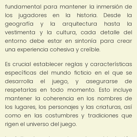
fundamental para mantener la inmersión de
los jugadores en la historia. Desde la
geografía y la arquitectura hasta la
vestimenta y la cultura, cada detalle del
entorno debe estar en sintonía para crear
una experiencia cohesiva y creíble.
Es crucial establecer reglas y características
específicas del mundo ficticio en el que se
desarrolla el juego, y asegurarse de
respetarlas en todo momento. Esto incluye
mantener la coherencia en los nombres de
los lugares, los personajes y las criaturas, así
como en las costumbres y tradiciones que
rigen el universo del juego.