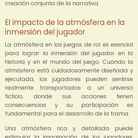
creación conjunta de la narrativa.
El impacto de la atmósfera en la
inmersión del jugador
La atmósfera en los juegos de rol es esencial
para lograr la inmersión del jugador en la
historia y en el mundo del juego. Cuando la
atmósfera está cuidadosamente diseñada y
ejecutada, los jugadores pueden sentirse
realmente transportados a un universo
ficticio, donde sus acciones tienen
consecuencias y su participación es
fundamental para el desarrollo de la trama.
Una atmósfera rica y detallada puede
estimular la imaginación de los jugadores,