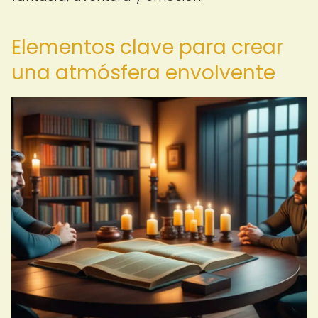
Elementos clave para crear
una atmósfera envolvente