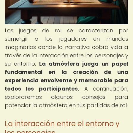
Los juegos de rol se caracterizan por
sumergir a los jugadores en mundos
imaginarios donde la narrativa cobra vida a
través de la interacción entre los personajes y
su entorno.
La atmósfera juega un papel
fundamental en la creación de una
experiencia envolvente y memorable para
todos los participantes.
A continuación,
exploraremos algunos consejos para
potenciar la atmósfera en tus partidas de rol.
La interacción entre el entorno y
los personajes