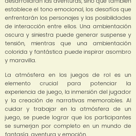
desarrollarán las aventuras, sino que también
establece el tono emocional, los desafíos que
enfrentarán los personajes y las posibilidades
de interacción entre ellos. Una ambientación
oscura y siniestra puede generar suspense y
tensión, mientras que una ambientación
colorida y fantástica puede inspirar asombro
y maravilla.
La atmósfera en los juegos de rol es un
elemento crucial para potenciar la
experiencia de juego, la inmersión del jugador
y la creación de narrativas memorables. Al
cuidar y trabajar en la atmósfera de un
juego, se puede lograr que los participantes
se sumerjan por completo en un mundo de
fantasía, aventura y emoción.