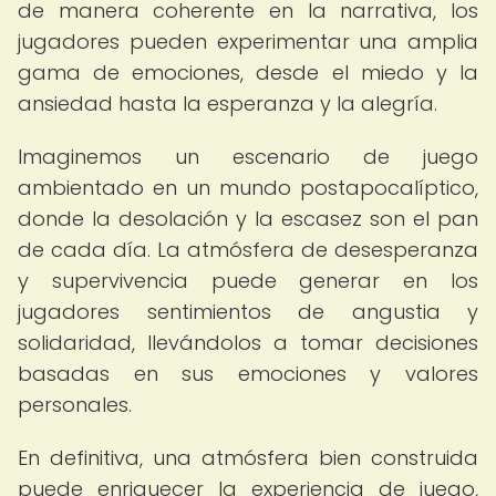
de manera coherente en la narrativa, los
jugadores pueden experimentar una amplia
gama de emociones, desde el miedo y la
ansiedad hasta la esperanza y la alegría.
Imaginemos un escenario de juego
ambientado en un mundo postapocalíptico,
donde la desolación y la escasez son el pan
de cada día. La atmósfera de desesperanza
y supervivencia puede generar en los
jugadores sentimientos de angustia y
solidaridad, llevándolos a tomar decisiones
basadas en sus emociones y valores
personales.
En definitiva, una atmósfera bien construida
puede enriquecer la experiencia de juego,