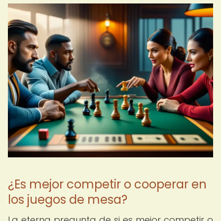
¿Es mejor competir o cooperar en
los juegos de mesa?
La eterna pregunta de si es mejor competir o